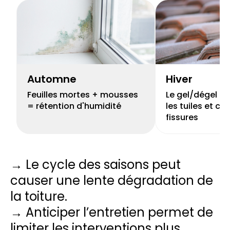
Automne
Hiver
Feuilles mortes + mousses
Le gel/dégel peu
= rétention d'humidité
les tuiles et cr
fissures
→ Le cycle des saisons peut
causer une lente dégradation de
la toiture.
→ Anticiper l’entretien permet de
limiter les interventions plus