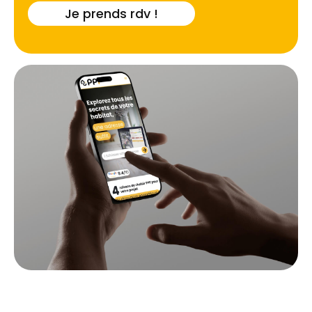
Je prends rdv !