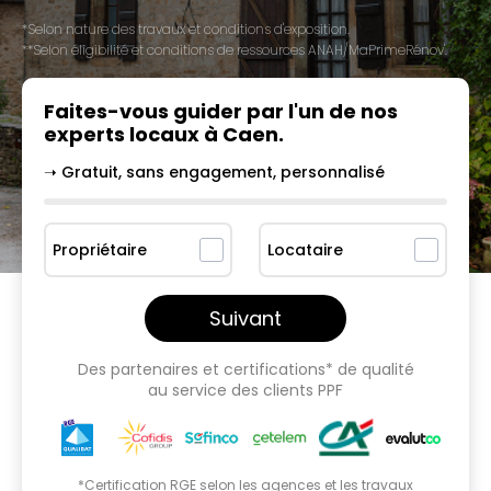
*Selon nature des travaux et conditions d'exposition.
**Selon éligibilité et conditions de ressources ANAH/MaPrimeRénov'.
Faites-vous guider par l'un
de nos
experts locaux à
Caen
.
➝ Gratuit, sans engagement, personnalisé
Propriétaire
Locataire
Suivant
Des partenaires et certifications* de qualité
au service des clients PPF
*Certification RGE selon les agences et les travaux