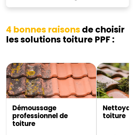
4 bonnes raisons
de choisir
les
solutions toiture PPF :
Démoussage
Nettoyag
professionnel de
toiture
toiture