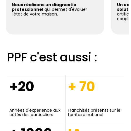
Nous réalisons un diagnostic
Un exp
professionnel
qui permet d'évaluer
soluti
l’état de votre maison.
artific
coupla
PPF c'est aussi :
+20
+ 70
Années d'expérience aux
Franchisés présents sur le
côtés des particuliers
territoire national