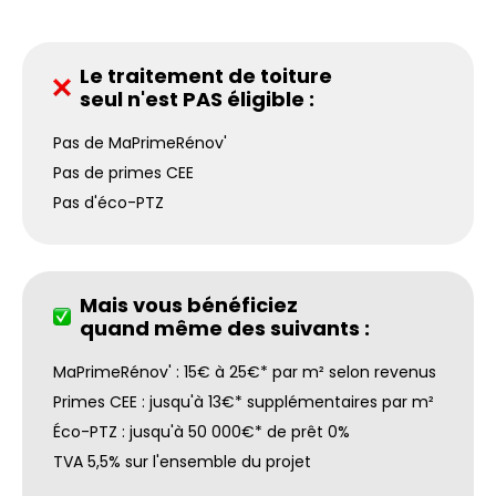
Le traitement de toiture
seul n'est PAS éligible :
Pas de MaPrimeRénov'
Pas de primes CEE
Pas d'éco-PTZ
Mais vous bénéficiez
quand même des suivants :
MaPrimeRénov' : 15€ à 25€* par m² selon revenus
Primes CEE : jusqu'à 13€* supplémentaires par m²
Éco-PTZ : jusqu'à 50 000€* de prêt 0%
TVA 5,5% sur l'ensemble du projet