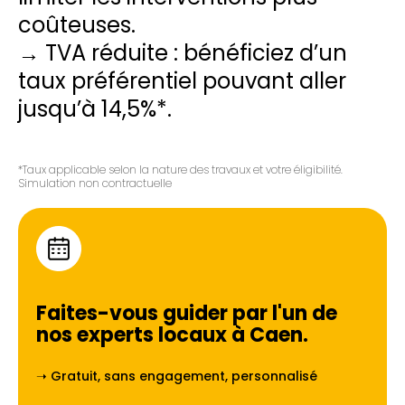
coûteuses.
→ TVA réduite : bénéficiez d’un
taux préférentiel pouvant aller
jusqu’à 14,5%*.
*Taux applicable selon la nature des travaux et votre éligibilité.
Simulation non contractuelle
Faites-vous guider par l'un de
nos experts locaux à
Caen
.
➝ Gratuit, sans engagement, personnalisé