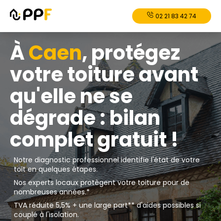
02 21 83 42 74
À
Caen
, protégez
votre toiture avant
qu'elle ne se
dégrade : bilan
complet gratuit !
Notre diagnostic professionnel identifie l'état de votre
toit en quelques étapes.
Nos experts locaux protègent votre toiture pour de
nombreuses années.*
TVA réduite 5,5% + une large part** d'aides possibles si
couplé à l'isolation.