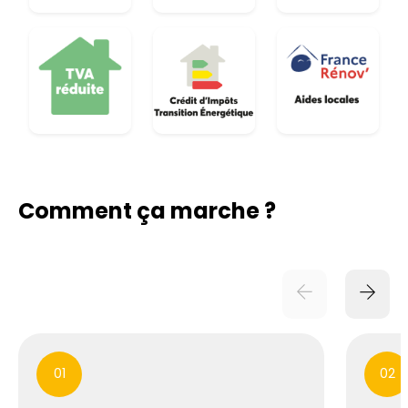
Comment ça marche ?
01
02