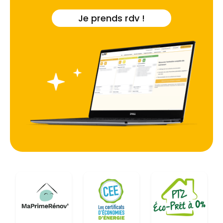
Je prends rdv !