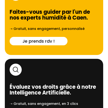
Faites-vous guider par l'un de
nos experts humidité à
Caen
.
➝ Gratuit, sans engagement, personnalisé
Je prends rdv !
Évaluez vos droits grâce à notre
Intelligence Artificielle.
➝ Gratuit, sans engagement, en 3 clics