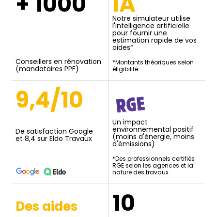
+ 1000
IA
Notre simulateur utilise
l'intelligence artificielle
pour fournir une
estimation rapide de vos
aides*
Conseillers en rénovation
*Montants théoriques selon
(mandataires PPF)
éligibilité.
9,4/10
Un impact
environnemental positif
De satisfaction Google
(moins d'énergie, moins
et 8,4 sur Eldo Travaux
d'émissions)
*Des professionnels certifiés
RGE selon les agences et la
nature des travaux
10
Des aides