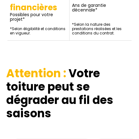
financières
Ans de garantie
décennale*
Possibles pour votre
projet*
*Selon la nature des
*Selon éligibilité et conditions
prestations réalisées et les
en vigueur.
conditions du contrat.
Attention :
Votre
toiture
peut se
dégrader au fil des
saisons