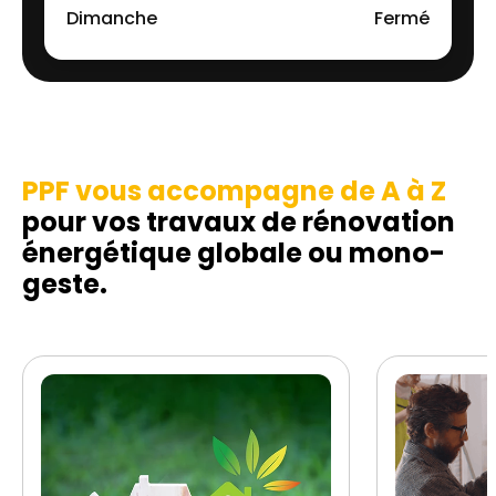
Dimanche
Fermé
PPF vous accompagne de A à Z
pour vos travaux de rénovation
énergétique globale ou mono-
geste.