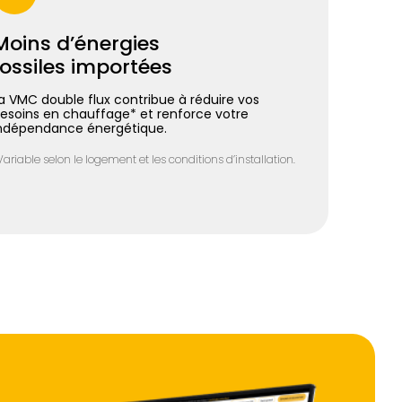
Moins d’énergies
fossiles importées
a VMC double flux contribue à réduire vos
esoins en chauffage* et renforce votre
ndépendance énergétique.
Variable selon le logement et les conditions d’installation.