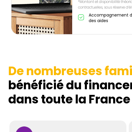
*Montant et disponibilité théor
contractuelles, sous réserve d’éli
Accompagnement de A
des aides
De nombreuses fami
bénéficié du finance
dans toute la France