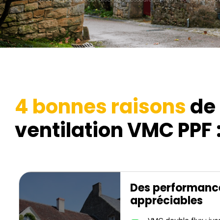
4 bonnes raisons
de 
ventilation VMC PPF 
Des performanc
appréciables