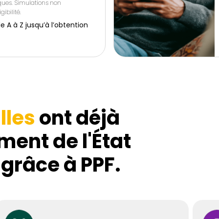
iques. Simulations non
gibilité.
 à Z jusqu’à l’obtention
lles
ont déjà
ment de l'État
 grâce à PPF.