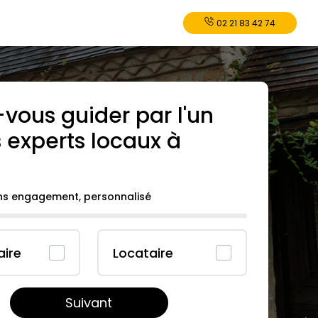
02 21 83 42 74
-vous guider par l'un
 experts locaux à
ans engagement, personnalisé
aire
Locataire
Suivant