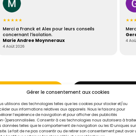
★★★★★
★★
Merci a Franck et Alex pour leurs conseils
Merc
concernant l’isolation.
Gera
Marie Andree Moynneraux
4 Aoû
4 Août 2026
Gérer le consentement aux cookies
s utilisons des technologies telles que les cookies pour stocker et/ou
éder aux informations relatives aux appareils. Nous le faisons pour
'un de nos
liorer l’expérience de navigation et pour afficher des publicités
Évaluez vos
n-)personnalisées. Consentir à ces technologies nous autorisera à traite
 données telles que le comportement de navigation ou les ID uniques sur
Intelligence
site. Le fait de ne pas consentir ou de retirer son consentement peut avoir