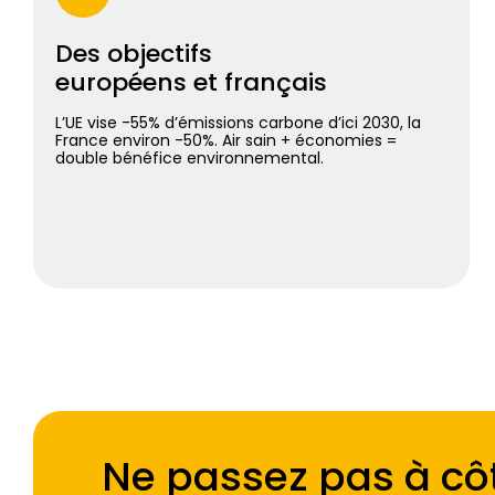
Des objectifs
européens et français
L’UE vise -55% d’émissions carbone d’ici 2030, la
France environ -50%. Air sain + économies =
double bénéfice environnemental.
Ne passez pas à côt