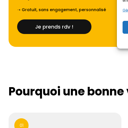
eff
➝ Gratuit, sans engagement, personnalisé
Gér
Je prends rdv !
Pourquoi une bonne v
01