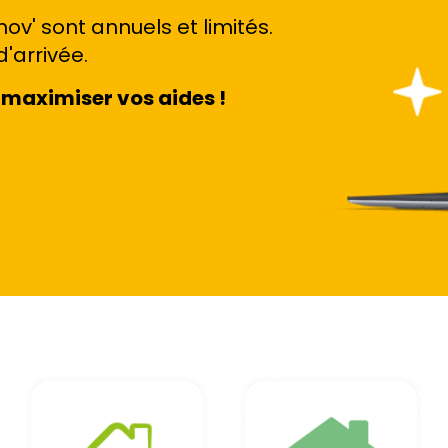
ov' sont annuels et limités.
d'arrivée.
maximiser vos aides !