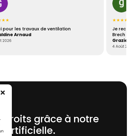
★★★
★★★★★
i pour les travaux de ventilation
Je recomm
ldine Arnaud
Brech est 
Graziella
t 2026
4 Août 2026
 droits grâce à notre
r
 Artificielle.
 un