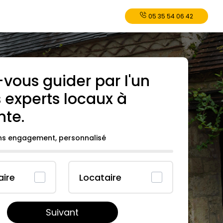
05 35 54 06 42
-vous guider par l'un
 experts locaux à
nte
.
ans engagement, personnalisé
aire
Locataire
Suivant