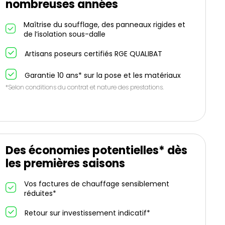
nombreuses années
Maîtrise du soufflage, des panneaux rigides et
de l’isolation sous-dalle
Artisans poseurs certifiés RGE QUALIBAT
Garantie 10 ans* sur la pose et les matériaux
*Selon conditions du contrat et nature des prestations.
Des économies potentielles* dès
les premières saisons
Vos factures de chauffage sensiblement
réduites*
Retour sur investissement indicatif*