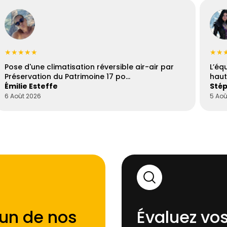
★★★★★
★★
Pose d'une climatisation réversible air-air par
L’éq
Préservation du Patrimoine 17 po…
haut
Émilie Esteffe
Stép
6 Août 2026
5 Aoû
'un de nos
Évaluez vos