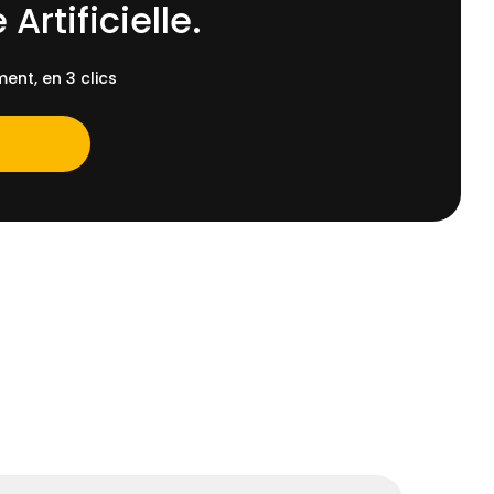
 Artificielle.
ent, en 3 clics