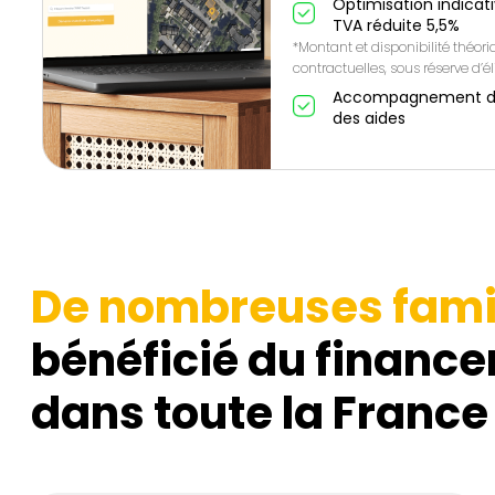
Optimisation indicat
TVA réduite 5,5%
*Montant et disponibilité théor
contractuelles, sous réserve d’éli
Accompagnement de A
des aides
De nombreuses fami
bénéficié du finance
dans toute la France