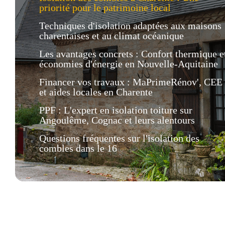
priorité pour le patrimoine local
Techniques d'isolation adaptées aux maisons
charentaises et au climat océanique
Les avantages concrets : Confort thermique e
économies d'énergie en Nouvelle-Aquitaine
Financer vos travaux : MaPrimeRénov', CEE
et aides locales en Charente
PPF : L'expert en isolation toiture sur
Angoulême, Cognac et leurs alentours
Questions fréquentes sur l'isolation des
combles dans le 16