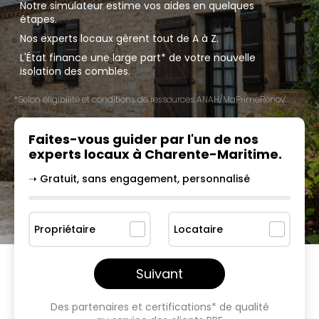
Notre simulateur estime vos aides en quelques
étapes.
Nos experts locaux gèrent tout de A à Z.
L'État finance une large part* de votre nouvelle
isolation des combles.
*Selon éligibilité et conditions de ressources ANAH/MaPrimeRénov'.
Faites-vous guider par l'un
de nos
experts locaux à
Charente-Maritime
.
➝ Gratuit, sans engagement, personnalisé
Propriétaire
Locataire
Suivant
Des partenaires et certifications* de qualité