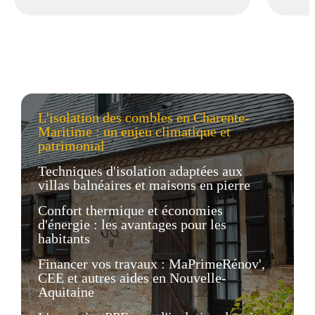
L'isolation des combles en Charente-
Maritime : un enjeu climatique et
patrimonial
Techniques d'isolation adaptées aux
villas balnéaires et maisons en pierre
Confort thermique et économies
d'énergie : les avantages pour les
habitants
Financer vos travaux : MaPrimeRénov',
CEE et autres aides en Nouvelle-
Aquitaine