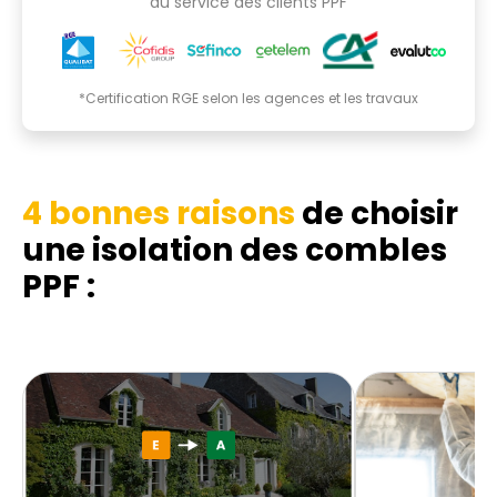
au service des clients PPF
*Certification RGE selon les agences et les travaux
4 bonnes raisons
de choisir
une isolation des combles
PPF :