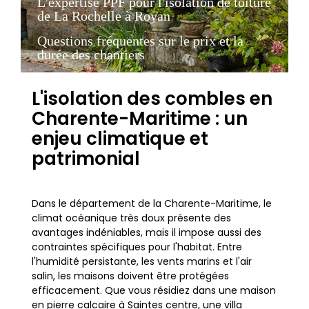
L'expertise PPF pour l'isolation de toiture
de La Rochelle à Royan
Questions fréquentes sur le prix et la
durée des chantiers
L'isolation des combles en
Charente-Maritime : un
enjeu climatique et
patrimonial
Dans le département de la Charente-Maritime, le
climat océanique très doux présente des
avantages indéniables, mais il impose aussi des
contraintes spécifiques pour l'habitat. Entre
l'humidité persistante, les vents marins et l'air
salin, les maisons doivent être protégées
efficacement. Que vous résidiez dans une maison
en pierre calcaire à Saintes centre, une villa