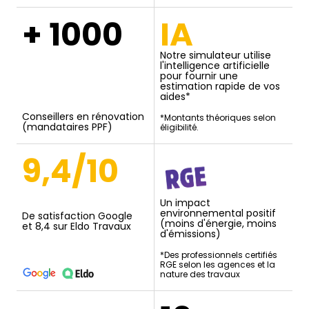
+ 1000
IA
Notre simulateur utilise
l'intelligence artificielle
pour fournir une
estimation rapide de vos
aides*
Conseillers en rénovation
*Montants théoriques selon
(mandataires PPF)
éligibilité.
9,4/10
Un impact
environnemental positif
De satisfaction Google
(moins d'énergie, moins
et 8,4 sur Eldo Travaux
d'émissions)
*Des professionnels certifiés
RGE selon les agences et la
nature des travaux