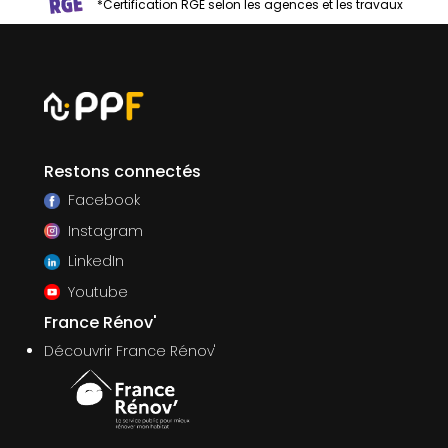
*Certification RGE selon les agences et les travaux
Restons connectés
Facebook
Instagram
LinkedIn
Youtube
France Rénov'
Découvrir France Rénov'