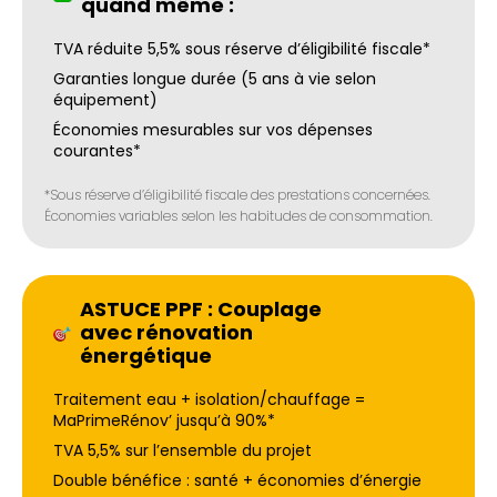
quand même :
TVA réduite 5,5% sous réserve d’éligibilité fiscale*
Garanties longue durée (5 ans à vie selon
équipement)
Économies mesurables sur vos dépenses
courantes*
*Sous réserve d’éligibilité fiscale des prestations concernées.
Économies variables selon les habitudes de consommation.
ASTUCE PPF : Couplage
avec rénovation
énergétique
Traitement eau + isolation/chauffage =
MaPrimeRénov’ jusqu’à 90%*
TVA 5,5% sur l’ensemble du projet
Double bénéfice : santé + économies d’énergie