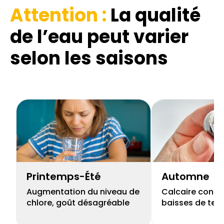
Attention :
La qualité
de l’eau
peut varier
selon les saisons
Printemps-Été
Automne
Augmentation du niveau de
Calcaire concen
chlore, goût désagréable
baisses de tem