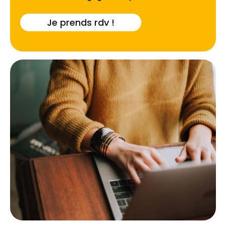
Je prends rdv !