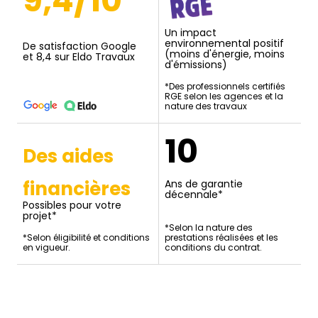
9,4/10
Un impact
environnemental positif
De satisfaction Google
(moins d'énergie, moins
et 8,4 sur Eldo Travaux
d'émissions)
*Des professionnels certifiés
RGE selon les agences et la
nature des travaux
10
Des aides
financières
Ans de garantie
décennale*
Possibles pour votre
projet*
*Selon la nature des
*Selon éligibilité et conditions
prestations réalisées et les
en vigueur.
conditions du contrat.