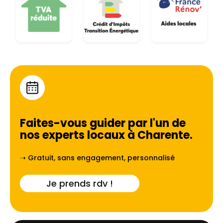
Faites-vous guider par l'un de
nos experts locaux à
Charente
.
➝ Gratuit, sans engagement, personnalisé
Je prends rdv !