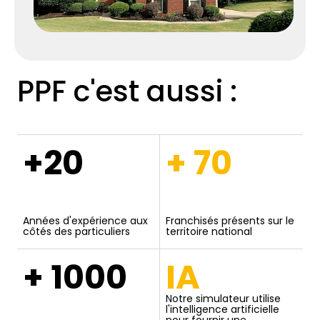
PPF c'est aussi :
+20
+ 70
Années d'expérience aux
Franchisés présents sur le
côtés des particuliers
territoire national
+ 1000
IA
Notre simulateur utilise
l'intelligence artificielle
pour fournir une