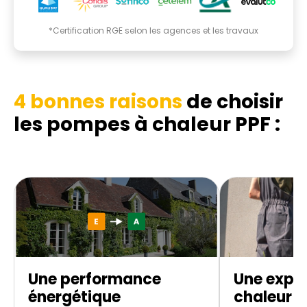
*Certification RGE selon les agences et les travaux
4 bonnes raisons
de choisir
les pompes à chaleur PPF :
Une performance
Une expe
énergétique
chaleur d