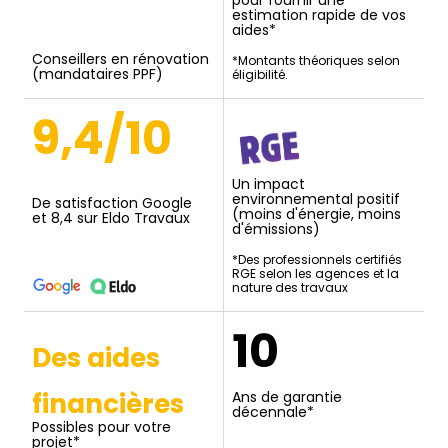
estimation rapide de vos
aides*
Conseillers en rénovation
*Montants théoriques selon
(mandataires PPF)
éligibilité.
9,4/10
Un impact
environnemental positif
De satisfaction Google
(moins d'énergie, moins
et 8,4 sur Eldo Travaux
d'émissions)
*Des professionnels certifiés
RGE selon les agences et la
nature des travaux
10
Des aides
financières
Ans de garantie
décennale*
Possibles pour votre
projet*