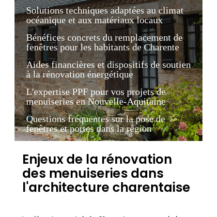
Solutions techniques adaptées au climat
océanique et aux matériaux locaux
Bénéfices concrets du remplacement de
fenêtres pour les habitants de Charente
Aides financières et dispositifs de soutien
à la rénovation énergétique
L'expertise PPF pour vos projets de
menuiseries en Nouvelle-Aquitaine
Questions fréquentes sur la pose de
fenêtres et portes dans la région
Enjeux de la rénovation
des menuiseries dans
l'architecture charentaise