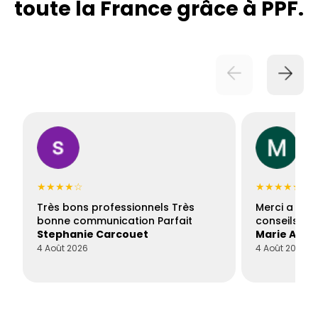
toute la France grâce à PPF.
★★★★☆
★★★★★
Très bons professionnels Très
Merci a Fran
bonne communication Parfait
conseils con
Stephanie Carcouet
Marie And
4 Août 2026
4 Août 2026