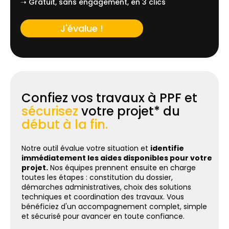
➝ Gratuit, sans engagement, en 3 clics
J'évalue !
Confiez vos travaux à PPF et
sécurisez
votre projet* du
début à la fin.
Notre outil évalue votre situation et
identifie
immédiatement les aides disponibles pour votre
projet.
Nos équipes prennent ensuite en charge
toutes les étapes : constitution du dossier,
démarches administratives, choix des solutions
techniques et coordination des travaux. Vous
bénéficiez d'un accompagnement complet, simple
et sécurisé pour avancer en toute confiance.