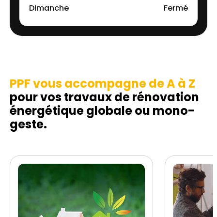
Dimanche
Fermé
PPF vous accompagne de A à Z
pour vos travaux de rénovation
énergétique globale ou mono-
geste.