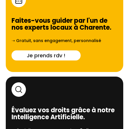
Faites-vous guider par l'un de
nos experts locaux à
Charente
.
➝ Gratuit, sans engagement, personnalisé
Je prends rdv !
Évaluez vos droits grâce à notre
Intelligence Artificielle.