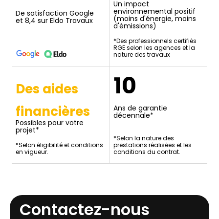
Un impact
environnemental positif
De satisfaction Google
(moins d'énergie, moins
et 8,4 sur Eldo Travaux
d'émissions)
*Des professionnels certifiés
RGE selon les agences et la
nature des travaux
10
Des aides
financières
Ans de garantie
décennale*
Possibles pour votre
projet*
*Selon la nature des
*Selon éligibilité et conditions
prestations réalisées et les
en vigueur.
conditions du contrat.
Contactez-nous