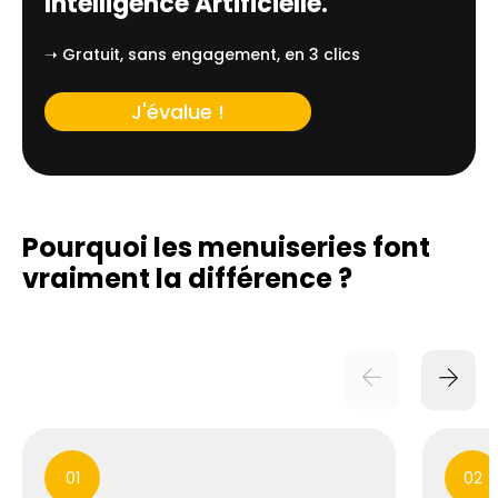
Intelligence Artificielle.
➝ Gratuit, sans engagement, en 3 clics
J'évalue !
Pourquoi les menuiseries font
vraiment
la différence ?
01
02