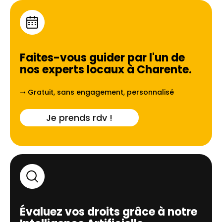
Faites-vous guider par l'un de
nos experts locaux à
Charente
.
➝ Gratuit, sans engagement, personnalisé
Je prends rdv !
Évaluez vos droits grâce à notre