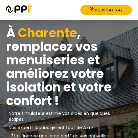
05 35 54 06 42
À
Charente
,
remplacez vos
menuiseries et
améliorez votre
isolation et votre
confort !
Notre simulateur estime vos aides en quelques
étapes.
Nos experts locaux gèrent tout de A à Z.
L'État finance une large part* de vos nouvelles