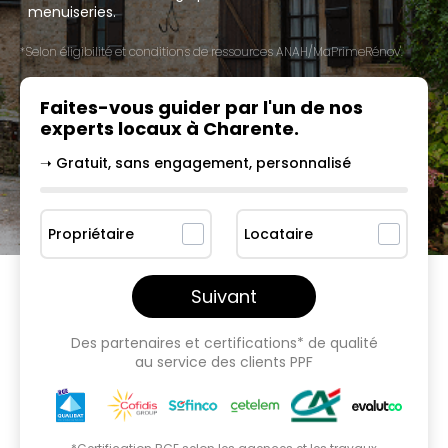
menuiseries.
*Selon éligibilité et conditions de ressources ANAH/MaPrimeRénov'.
Faites-vous guider par l'un
de nos
experts locaux à
Charente
.
➝ Gratuit, sans engagement, personnalisé
Propriétaire
Locataire
Suivant
Des partenaires et certifications* de qualité
au service des clients PPF