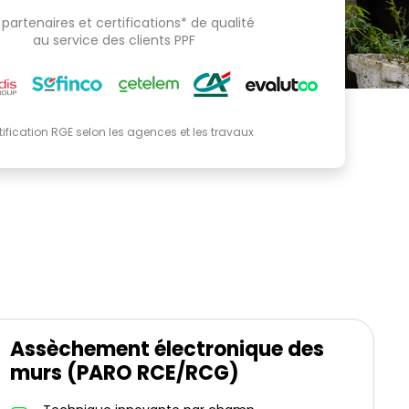
partenaires et certifications* de qualité
au service des clients PPF
tification RGE selon les agences et les travaux
Assèchement électronique des
murs (PARO RCE/RCG)