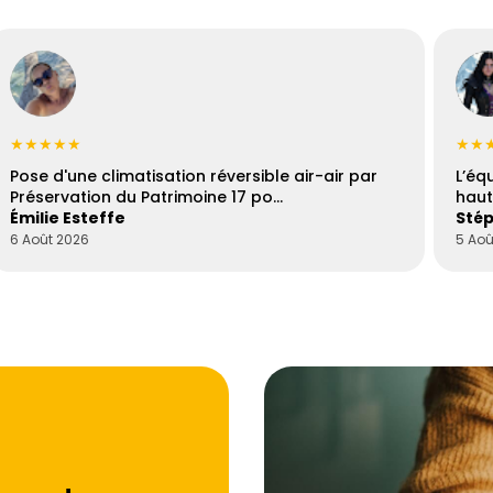
★★★★★
★★
Pose d'une climatisation réversible air-air par
L’éq
Préservation du Patrimoine 17 po…
haut
Émilie Esteffe
Stép
6 Août 2026
5 Aoû