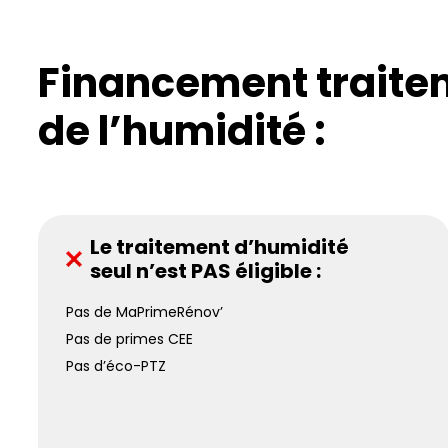
Financement traite
de l’humidité :
Le traitement d’humidité
seul n’est PAS éligible :
Pas de MaPrimeRénov’
Pas de primes CEE
Pas d’éco-PTZ