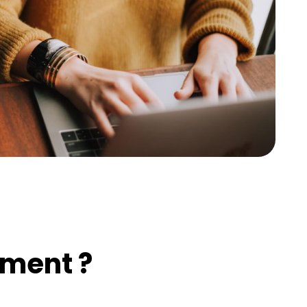
ement ?