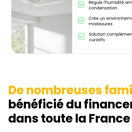
Régule l’humidité amb
condensation
Crée un environnemen
moisissures
Solution complément
curatifs
De nombreuses fami
bénéficié du finance
dans toute la France