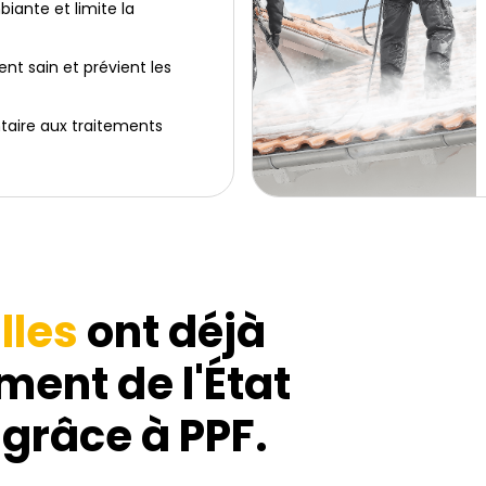
iante et limite la
t sain et prévient les
aire aux traitements
lles
ont déjà
ment de l'État
 grâce à PPF.