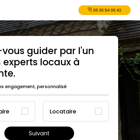
05 35 54 06 42
-vous guider par l'un
 experts locaux à
nte
.
ans engagement, personnalisé
aire
Locataire
Suivant