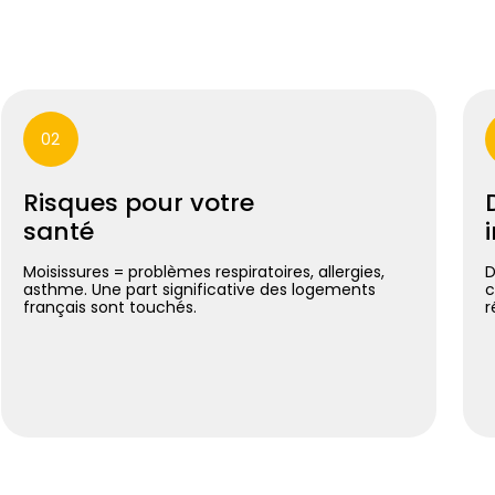
02
Risques pour votre
santé
Moisissures = problèmes respiratoires, allergies,
D
asthme. Une part significative des logements
c
français sont touchés.
r