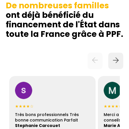
De nombreuses familles
ont déjà bénéficié du
financement de l'État dans
toute la France grâce à PPF.
★★★★☆
★★★★★
Très bons professionnels Très
Merci a Fran
bonne communication Parfait
conseils con
Stephanie Carcouet
Marie And