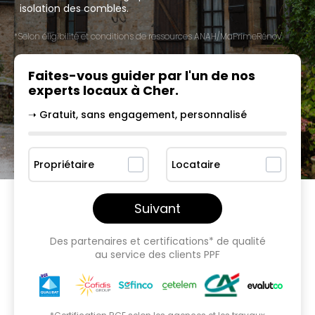
isolation des combles.
*Selon éligibilité et conditions de ressources ANAH/MaPrimeRénov'.
Faites-vous guider par l'un
de nos
experts locaux à
Cher
.
➝ Gratuit, sans engagement, personnalisé
Propriétaire
Locataire
Suivant
Des partenaires et certifications* de qualité
au service des clients PPF