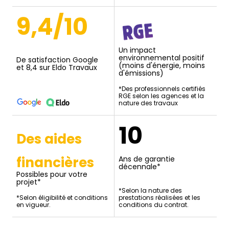
9,4/10
Un impact
environnemental positif
De satisfaction Google
(moins d'énergie, moins
et 8,4 sur Eldo Travaux
d'émissions)
*Des professionnels certifiés
RGE selon les agences et la
nature des travaux
10
Des aides
financières
Ans de garantie
décennale*
Possibles pour votre
projet*
*Selon la nature des
*Selon éligibilité et conditions
prestations réalisées et les
en vigueur.
conditions du contrat.