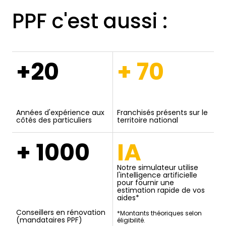
PPF c'est aussi :
+20
+ 70
Années d'expérience aux
Franchisés présents sur le
côtés des particuliers
territoire national
+ 1000
IA
Notre simulateur utilise
l'intelligence artificielle
pour fournir une
estimation rapide de vos
aides*
Conseillers en rénovation
*Montants théoriques selon
(mandataires PPF)
éligibilité.