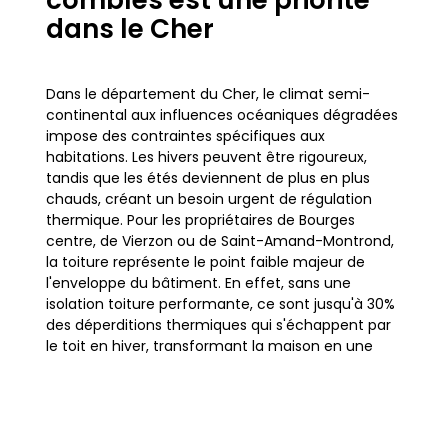
combles est une priorité
dans le Cher
Dans le département du Cher, le climat semi-
continental aux influences océaniques dégradées
impose des contraintes spécifiques aux
habitations. Les hivers peuvent être rigoureux,
tandis que les étés deviennent de plus en plus
chauds, créant un besoin urgent de régulation
thermique. Pour les propriétaires de Bourges
centre, de Vierzon ou de Saint-Amand-Montrond,
la toiture représente le point faible majeur de
l'enveloppe du bâtiment. En effet, sans une
isolation toiture performante, ce sont jusqu'à 30%
des déperditions thermiques qui s'échappent par
le toit en hiver, transformant la maison en une
passoire énergétique coûteuse.
L'habitat local, caractérisé par une mixité de