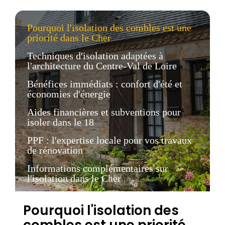
Pourquoi l'isolation des combles est une
priorité dans le Cher
Techniques d'isolation adaptées à
l'architecture du Centre-Val de Loire
Bénéfices immédiats : confort d'été et
économies d'énergie
Aides financières et subventions pour
isoler dans le 18
PPF : l'expertise locale pour vos travaux
de rénovation
Informations complémentaires sur
l'isolation dans le Cher
Pourquoi l'isolation des