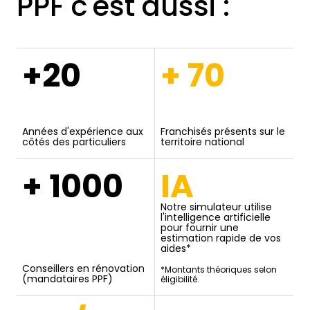
PPF c'est aussi :
+20
+ 70
Années d'expérience aux
Franchisés présents sur le
côtés des particuliers
territoire national
+ 1000
IA
Notre simulateur utilise
l'intelligence artificielle
pour fournir une
estimation rapide de vos
aides*
Conseillers en rénovation
*Montants théoriques selon
(mandataires PPF)
éligibilité.