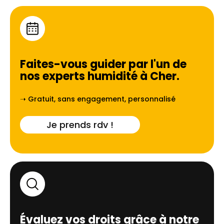
Faites-vous guider par l'un de
nos experts humidité à
Cher
.
➝ Gratuit, sans engagement, personnalisé
Je prends rdv !
Évaluez vos droits grâce à notre