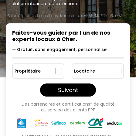
isolation intérieure ou extérieure.
*Selon éligibilité et conditions de ressources ANAH/MaPrimeRénov'.
Faites-vous guider par l'un
de nos
experts locaux à
Cher
.
➝ Gratuit, sans engagement, personnalisé
Propriétaire
Locataire
Suivant
Des partenaires et certifications* de qualité
au service des clients PPF