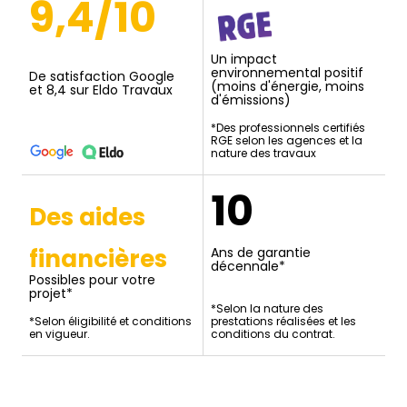
9,4/10
Un impact
environnemental positif
De satisfaction Google
(moins d'énergie, moins
et 8,4 sur Eldo Travaux
d'émissions)
*Des professionnels certifiés
RGE selon les agences et la
nature des travaux
10
Des aides
financières
Ans de garantie
décennale*
Possibles pour votre
projet*
*Selon la nature des
*Selon éligibilité et conditions
prestations réalisées et les
en vigueur.
conditions du contrat.