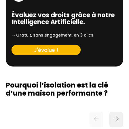
Évaluez vos droits grâce à notre
Intelligence Artificielle.
➝ Gratuit, sans engagement, en 3 clics
J'évalue !
Pourquoi l’isolation est la clé
d’une
maison performante ?