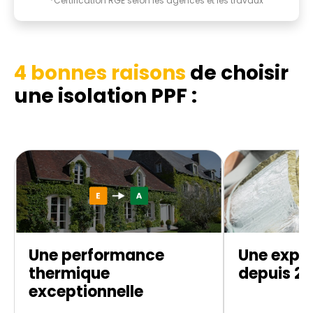
*Certification RGE selon les agences et les travaux
4 bonnes raisons
de choisir
une isolation PPF :
Une performance
Une exper
thermique
depuis 20
exceptionnelle