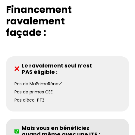
Financement
ravalement
façade :
Le ravalement seul n’est
PAS éligible :
Pas de MaPrimeRénov’
Pas de primes CEE
Pas d’éco-PTZ
Mais vous en bénéficiez
quand même avec une ITE :