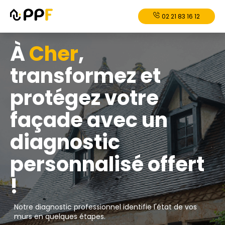
02 21 83 16 12
À
Cher
,
transformez et
protégez votre
façade avec un
diagnostic
personnalisé offert
!
Notre diagnostic professionnel identifie l'état de vos
murs en quelques étapes.