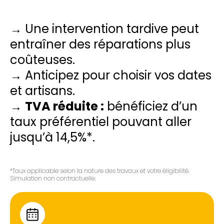
→ Une intervention tardive peut
entraîner des réparations plus
coûteuses.
→ Anticipez pour choisir vos dates
et artisans.
→
TVA réduite :
bénéficiez d’un
taux préférentiel pouvant aller
jusqu’à 14,5%*.
*Taux applicable selon la nature des travaux et votre éligibilité.
Simulation non contractuelle.