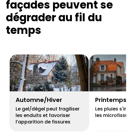
façades
peuvent se
dégrader au fil du
temps
Automne/Hiver
Printemps
Le gel/dégel peut fragiliser
Les pluies s'inf
les enduits et favoriser
les microfissur
l’apparition de fissures