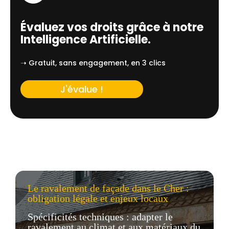
Évaluez vos droits grâce à notre
Intelligence Artificielle.
➝ Gratuit, sans engagement, en 3 clics
J'évalue !
Le ravalement de façade dans le Cher :
obligation légale et enjeux locaux
Spécificités techniques : adapter le
ravalement au climat et aux matériaux du