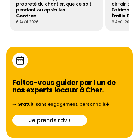
propreté du chantier, que ce soit
air-air par 
pendant ou après les…
Patrimoine 
Gontran
Émilie Este
6 Août 2026
6 Août 2026
Faites-vous guider par l'un de
nos experts locaux à
Cher
.
➝ Gratuit, sans engagement, personnalisé
Je prends rdv !