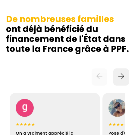
De nombreuses familles
ont déjà bénéficié du
financement de l'État dans
toute la France grâce à PPF.
★★★★★
★★★★★
On a vraiment apprécié la
Pose d'une c