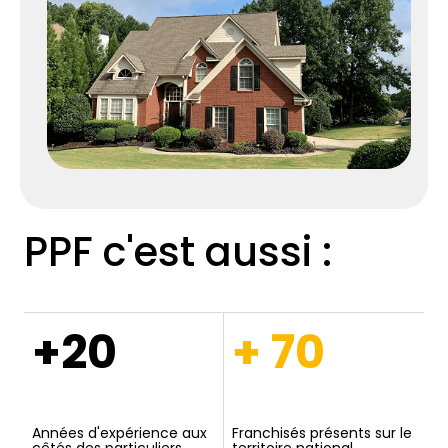
PPF c'est aussi :
+20
+ 70
Années d'expérience aux
Franchisés présents sur le