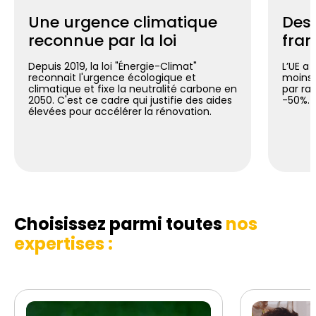
Une urgence climatique
Des 
reconnue par la loi
fran
Depuis 2019, la loi "Énergie-Climat"
L’UE a 
reconnait l'urgence écologique et
moins 
climatique et fixe la neutralité carbone en
par ra
2050. C'est ce cadre qui justifie des aides
-50%.
élevées pour accélérer la rénovation.
Choisissez parmi toutes
nos
expertises :