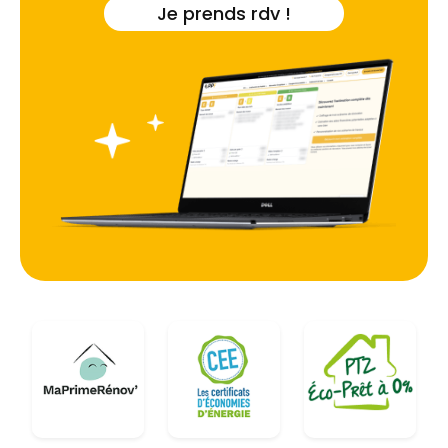
températures extrêmes tout en préservant le
Je prends rdv !
patrimoine local.