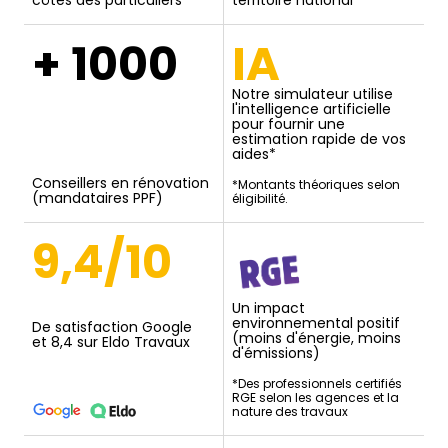
côtés des particuliers
territoire national
+ 1000
IA
Notre simulateur utilise
l'intelligence artificielle
pour fournir une
estimation rapide de vos
aides*
Conseillers en rénovation
*Montants théoriques selon
(mandataires PPF)
éligibilité.
9,4/10
Un impact
environnemental positif
De satisfaction Google
(moins d'énergie, moins
et 8,4 sur Eldo Travaux
d'émissions)
*Des professionnels certifiés
RGE selon les agences et la
nature des travaux