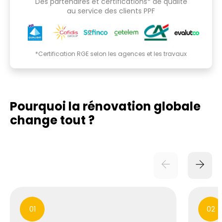
Des partenaires et certifications* de qualité
au service des clients PPF
*Certification RGE selon les agences et les travaux
Pourquoi la rénovation globale
change tout ?
01
02