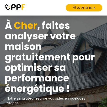
02 21 83 16 12
À
Cher
, faites
analyser votre
maison
gratuitement pour
optimiser sa
performance
énergétique !
Notre simulateur estime vos aides en quelques
étapes.