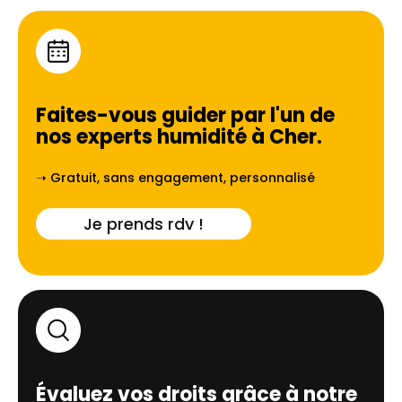
Faites-vous guider par l'un de
nos experts humidité à
Cher
.
➝ Gratuit, sans engagement, personnalisé
Je prends rdv !
Évaluez vos droits grâce à notre