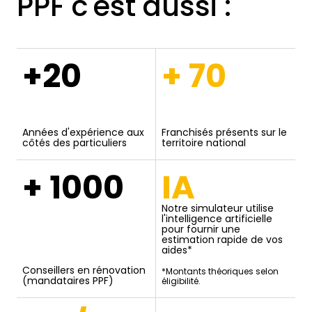
PPF c'est aussi :
+20
+ 70
Années d'expérience aux
Franchisés présents sur le
côtés des particuliers
territoire national
+ 1000
IA
Notre simulateur utilise
l'intelligence artificielle
pour fournir une
estimation rapide de vos
aides*
Conseillers en rénovation
*Montants théoriques selon
(mandataires PPF)
éligibilité.