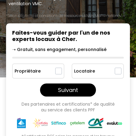
ventilation VMC.
*Selon éligibilité et conditions de ressources ANAH/MaPrimeRénov'.
Faites-vous guider par l'un
de nos
experts locaux à
Cher
.
➝ Gratuit, sans engagement, personnalisé
Propriétaire
Locataire
Suivant
Des partenaires et certifications* de qualité
au service des clients PPF