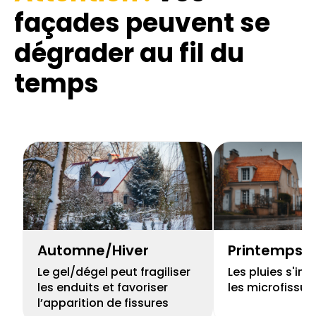
façades
peuvent se
dégrader au fil du
temps
Automne/Hiver
Printemps
Le gel/dégel peut fragiliser
Les pluies s'inf
les enduits et favoriser
les microfissur
l’apparition de fissures