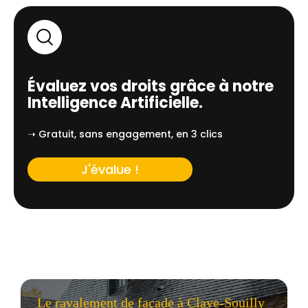
Évaluez vos droits grâce à notre
Intelligence Artificielle.
➝ Gratuit, sans engagement, en 3 clics
J'évalue !
Le ravalement de façade à Claye-Souilly