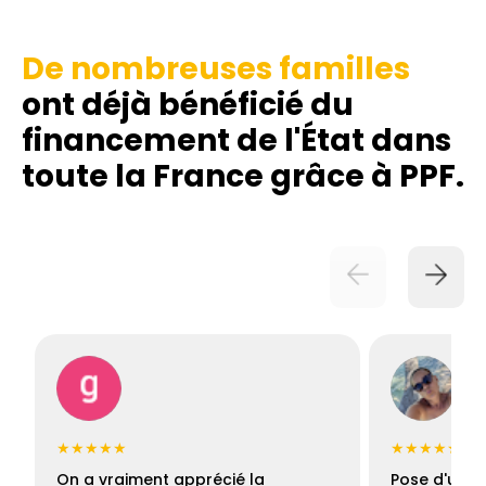
De nombreuses familles
ont déjà bénéficié du
financement de l'État dans
toute la France grâce à PPF.
★★★★★
★★★★★
On a vraiment apprécié la
Pose d'une c