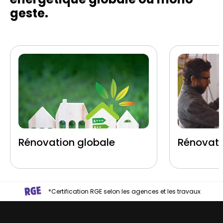
geste.
Rénovation globale
Rénovati
*Certification RGE selon les agences et les travaux