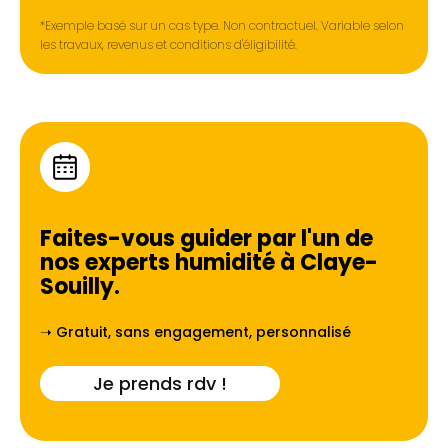
*Exemple basé sur un cas type. Non contractuel. Variable selon
les travaux, revenus et conditions d'éligibilité.
Faites-vous guider par l'un de
nos experts humidité à
Claye-
Souilly
.
➝ Gratuit, sans engagement, personnalisé
Je prends rdv !