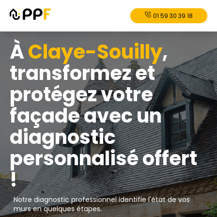
01 59 30 39 18
À
Claye-Souilly
,
transformez et
protégez votre
façade avec un
diagnostic
personnalisé offert
!
Notre diagnostic professionnel identifie l'état de vos
murs en quelques étapes.