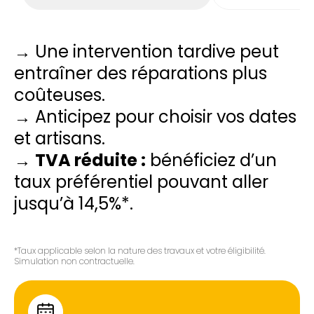
→ Une intervention tardive peut
entraîner des réparations plus
coûteuses.
→ Anticipez pour choisir vos dates
et artisans.
→
TVA réduite :
bénéficiez d’un
taux préférentiel pouvant aller
jusqu’à 14,5%*.
*Taux applicable selon la nature des travaux et votre éligibilité.
Simulation non contractuelle.