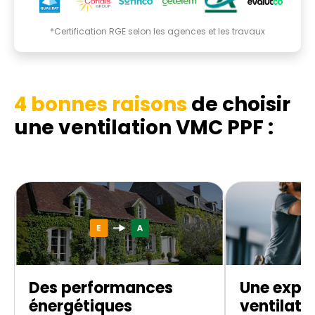
*Certification RGE selon les agences et les travaux
4 bonnes raisons
de choisir
une ventilation VMC PPF :
Des performances
Une exper
énergétiques
ventilati