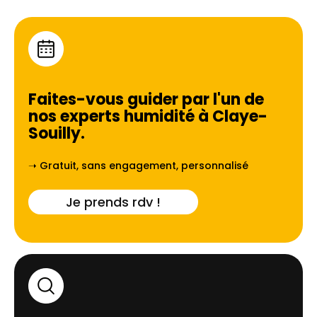
Faites-vous guider par l'un de
nos experts humidité à
Claye-
Souilly
.
➝ Gratuit, sans engagement, personnalisé
Je prends rdv !