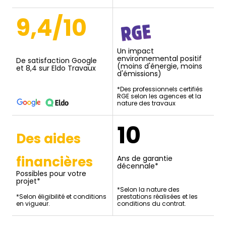
9,4/10
Un impact
environnemental positif
De satisfaction Google
(moins d'énergie, moins
et 8,4 sur Eldo Travaux
d'émissions)
*Des professionnels certifiés
RGE selon les agences et la
nature des travaux
10
Des aides
financières
Ans de garantie
décennale*
Possibles pour votre
projet*
*Selon la nature des
*Selon éligibilité et conditions
prestations réalisées et les
en vigueur.
conditions du contrat.