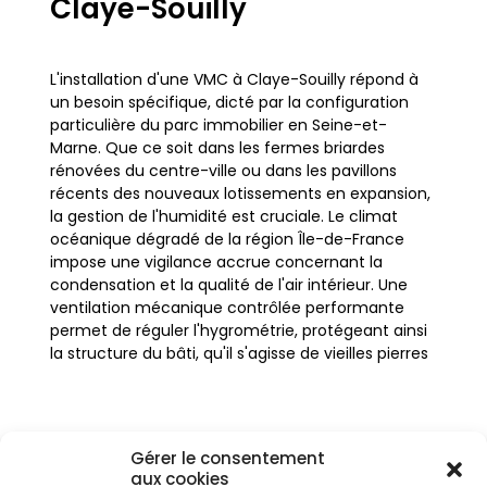
Claye-Souilly
L'installation d'une VMC à Claye-Souilly répond à
un besoin spécifique, dicté par la configuration
particulière du parc immobilier en Seine-et-
Marne. Que ce soit dans les fermes briardes
rénovées du centre-ville ou dans les pavillons
récents des nouveaux lotissements en expansion,
la gestion de l'humidité est cruciale. Le climat
océanique dégradé de la région Île-de-France
impose une vigilance accrue concernant la
condensation et la qualité de l'air intérieur. Une
ventilation mécanique contrôlée performante
permet de réguler l'hygrométrie, protégeant ainsi
la structure du bâti, qu'il s'agisse de vieilles pierres
à Souilly ou de constructions modernes à
Villeparisis.
Gérer le consentement
Dans une zone en pleine mutation urbaine, proche
aux cookies