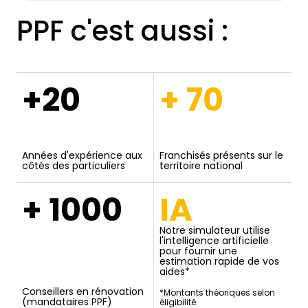
PPF c'est aussi :
+20
+ 70
Années d'expérience aux
Franchisés présents sur le
côtés des particuliers
territoire national
+ 1000
IA
Notre simulateur utilise
l'intelligence artificielle
pour fournir une
estimation rapide de vos
aides*
Conseillers en rénovation
*Montants théoriques selon
(mandataires PPF)
éligibilité.