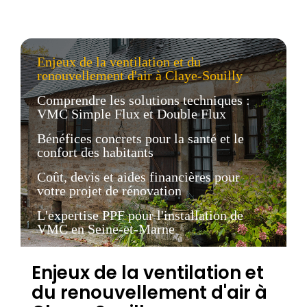
Enjeux de la ventilation et du
renouvellement d'air à Claye-Souilly
Comprendre les solutions techniques :
VMC Simple Flux et Double Flux
Bénéfices concrets pour la santé et le
confort des habitants
Coût, devis et aides financières pour
votre projet de rénovation
L'expertise PPF pour l'installation de
VMC en Seine-et-Marne
Enjeux de la ventilation et
du renouvellement d'air à