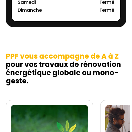
Samedi
Fermé
Dimanche
Fermé
PPF vous accompagne de A à Z
pour vos travaux de rénovation
énergétique globale ou mono-
geste.