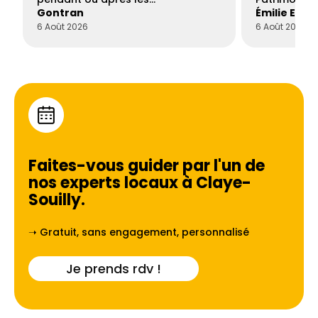
Gontran
Émilie Este
6 Août 2026
6 Août 2026
Faites-vous guider par l'un de
nos experts locaux à
Claye-
Souilly
.
➝ Gratuit, sans engagement, personnalisé
Je prends rdv !