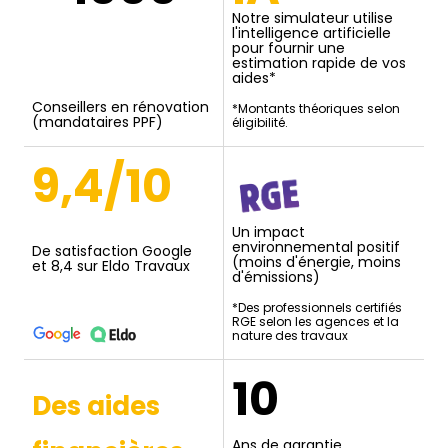
Notre simulateur utilise
l'intelligence artificielle
pour fournir une
estimation rapide de vos
aides*
Conseillers en rénovation
*Montants théoriques selon
(mandataires PPF)
éligibilité.
9,4/10
Un impact
environnemental positif
De satisfaction Google
(moins d'énergie, moins
et 8,4 sur Eldo Travaux
d'émissions)
*Des professionnels certifiés
RGE selon les agences et la
nature des travaux
10
Des aides
Ans de garantie