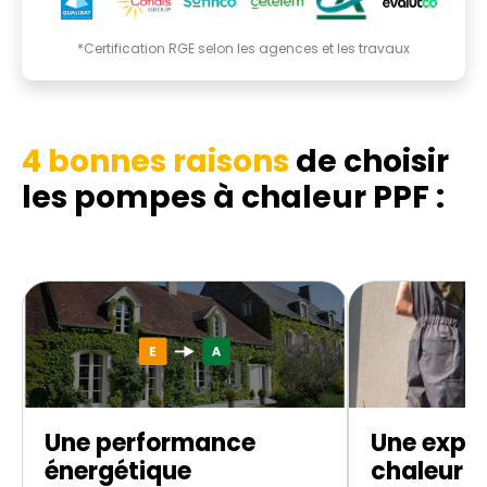
*Certification RGE selon les agences et les travaux
4 bonnes raisons
de choisir
les pompes à chaleur PPF :
Une performance
Une expe
énergétique
chaleur d