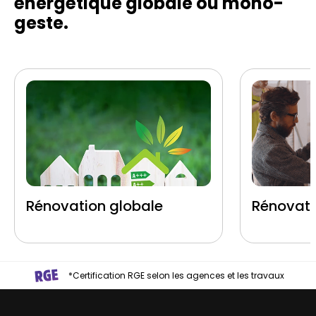
énergétique globale ou mono-
geste.
Rénovation globale
Rénovati
*Certification RGE selon les agences et les travaux