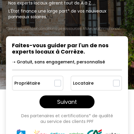
Nos experts locaux gèrent tout de A à Z.
L'État finance une large part* de vos nouveaux
panneaux solaires.
*Selon éligibilité et conditions de ressources ANAH/MaPrimeRénov'.
Faites-vous guider par l'un
de nos
experts locaux à
Corrèze
.
➝ Gratuit, sans engagement, personnalisé
Propriétaire
Locataire
Suivant
Des partenaires et certifications* de qualité
au service des clients PPF