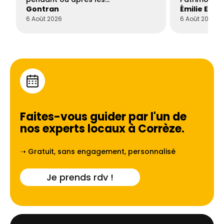
Gontran
Émilie Este
6 Août 2026
6 Août 2026
Faites-vous guider par l'un de
nos experts locaux à
Corrèze
.
➝ Gratuit, sans engagement, personnalisé
Je prends rdv !