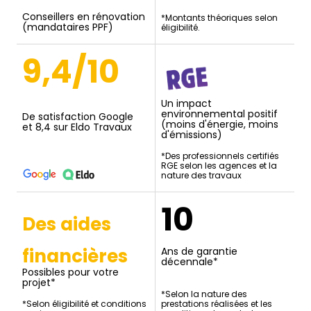
Conseillers en rénovation
*Montants théoriques selon
(mandataires PPF)
éligibilité.
9,4/10
Un impact
environnemental positif
De satisfaction Google
(moins d'énergie, moins
et 8,4 sur Eldo Travaux
d'émissions)
*Des professionnels certifiés
RGE selon les agences et la
nature des travaux
10
Des aides
financières
Ans de garantie
décennale*
Possibles pour votre
projet*
*Selon la nature des
*Selon éligibilité et conditions
prestations réalisées et les