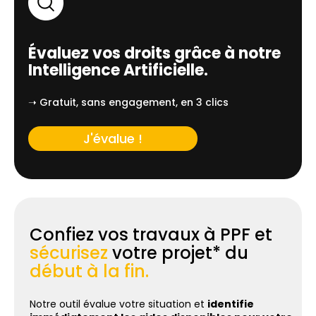
Évaluez vos droits grâce à notre
Intelligence Artificielle.
➝ Gratuit, sans engagement, en 3 clics
J'évalue !
Confiez vos travaux à PPF et
sécurisez
votre projet* du
début à la fin.
Notre outil évalue votre situation et
identifie