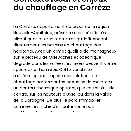
du chauffage en Corrèze
La Corrèze, département au cœur de la région
Nouvelle-Aquitaine, présente des spécificités
climatiques et architecturales qui influencent
directement les besoins en chauffage des
habitants. Avec un climat qualifié de montagneux
sur le plateau de Millevaches et océanique
dégradé dans les vallées, les hivers peuvent y être
rigoureux et humides. Cette variabilité
météorologique impose des solutions de
chauffage performantes capables de maintenir
un confort thermique optimal, que ce soit à Tulle
centre, sur les hauteurs d'Ussel ou dans la vallée
de la Dordogne. De plus, le parc immobilier
corrézien est riche d'un patrimoine bâti
traditionnel, caractérisé par des maisons
limousines en granit, des toitures en ardoise et des
chalets en montagne. Si ces constructions ont du