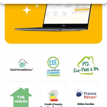
des bâtis anciens tout en répondant aux normes
thermiques actuelles.