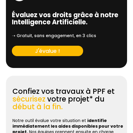
Évaluez vos droits grâce à notre
Intelligence Artificielle.
➝ Gratuit, sans engagement, en 3 clics
J'évalue !
Confiez vos travaux à PPF et
sécurisez
votre projet* du
début à la fin.
Notre outil évalue votre situation et
identifie
immédiatement les aides disponibles pour votre
projet.
Nos équipes prennent ensuite en charge