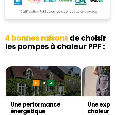
*Certification RGE selon les agences et les travaux
4 bonnes raisons
de choisir
les pompes à chaleur PPF :
Une performance
Une expe
énergétique
chaleur d