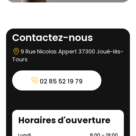
Contactez-nous
9 Rue Nicolas Appert 37300 Joué-lès-
Tours
02 85 52 19 79
Horaires d'ouverture
Lundi
8:00 – 19:00