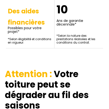
10
Des aides
financières
Ans de garantie
décennale*
Possibles pour votre
projet*
*Selon la nature des
*Selon éligibilité et conditions
prestations réalisées et les
en vigueur.
conditions du contrat.
Attention :
Votre
toiture
peut se
dégrader au fil des
saisons