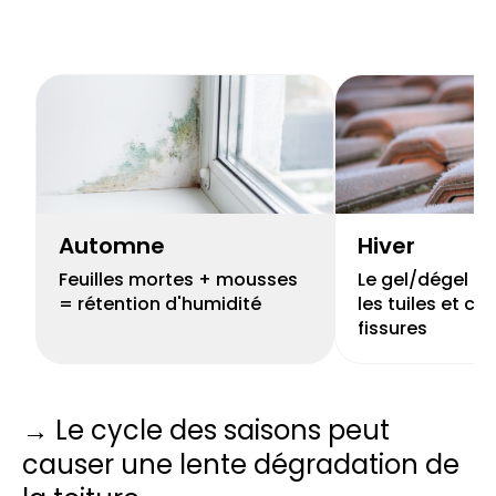
Automne
Hiver
Feuilles mortes + mousses
Le gel/dégel peu
= rétention d'humidité
les tuiles et cr
fissures
→ Le cycle des saisons peut
causer une lente dégradation de