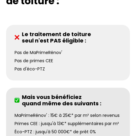
de toiture :
Le traitement de toiture
seul n'est PAS éligible :
Pas de MaPrimeRénov'
Pas de primes CEE
Pas d'éco-PTZ
Mais vous bénéficiez
quand même des suivants :
MaPrimeRénov' : 15€ à 25€* par m² selon revenus
Primes CEE : jusqu'à 13€* supplémentaires par m²
Éco-PTZ : jusqu'à 50 000€* de prêt 0%