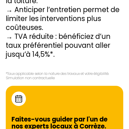
la toiture.
→ Anticiper l’entretien permet de
limiter les interventions plus
coûteuses.
→ TVA réduite : bénéficiez d’un
taux préférentiel pouvant aller
jusqu’à 14,5%*.
*Taux applicable selon la nature des travaux et votre éligibilité.
Simulation non contractuelle
Faites-vous guider par l'un de
nos experts locaux à
Corrèze
.