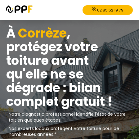
02 85 52 19 79
À
Corrèze
,
protégez votre
toiture avant
qu'elle ne se
dégrade : bilan
complet gratuit !
Notre diagnostic professionnel identifie l'état de votre
toit en quelques étapes.
Nos experts locaux protègent votre toiture pour de
nombreuses années.*