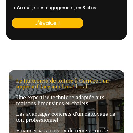
➝ Gratuit, sans engagement, en 3 clics
J'évalue !
Le traitement de toiture à Corrèze : un
impératif face au climat local
Une expertise technique adaptée aux
maisons limousines et chalets
Les avantages concrets d'un nettoyage de
toit professionnel
Financer vos travaux de rénovation de