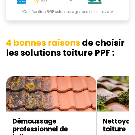
*Certification RGE selon les agences et les travaux
4 bonnes raisons
de choisir
les
solutions toiture PPF :
Démoussage
Nettoyag
professionnel de
toiture