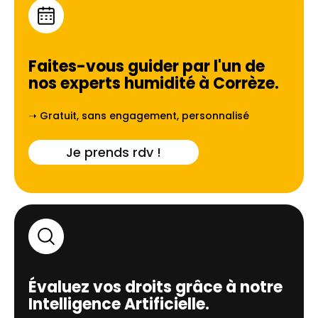
Faites-vous guider par l'un de
nos experts humidité à
Corrèze
.
➝ Gratuit, sans engagement, personnalisé
Je prends rdv !
Évaluez vos droits grâce à notre
Intelligence Artificielle.