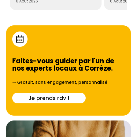
6 Août 2026
6 Août 2026
Faites-vous guider par l'un de
nos experts locaux à
Corrèze
.
➝ Gratuit, sans engagement, personnalisé
Je prends rdv !