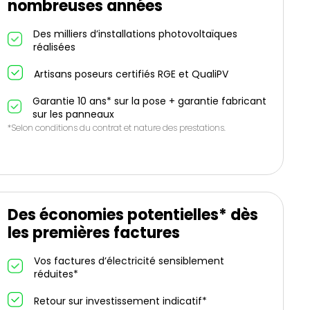
nombreuses années
Des milliers d’installations photovoltaïques
réalisées
Artisans poseurs certifiés RGE et QualiPV
Garantie 10 ans* sur la pose + garantie fabricant
sur les panneaux
*Selon conditions du contrat et nature des prestations.
Des économies potentielles* dès
les premières factures
Vos factures d’électricité sensiblement
réduites*
Retour sur investissement indicatif*