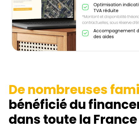
Optimisation indicat
TVA réduite
*Montant et disponibilité théor
contractuelles, sous réserve d’éli
Accompagnement de A
des aides
De nombreuses fami
bénéficié du finance
dans toute la France