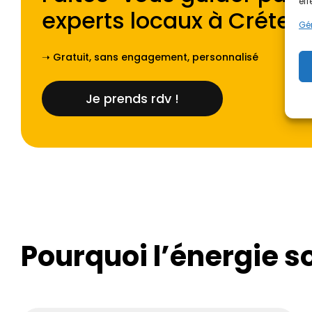
eff
experts locaux à
Créteil
.
Gér
➝ Gratuit, sans engagement, personnalisé
Je prends rdv !
Pourquoi l’énergie s