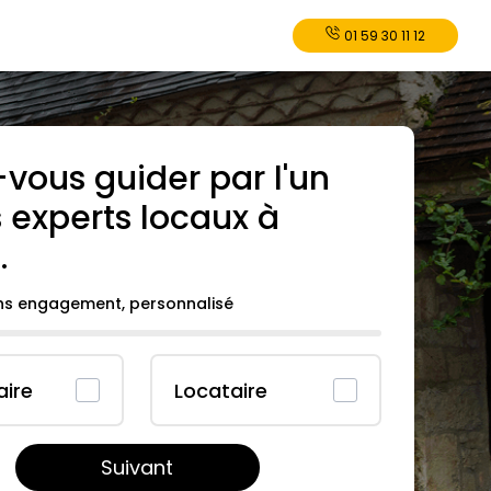
01 59 30 11 12
-vous guider par l'un
 experts locaux à
l
.
ans engagement, personnalisé
aire
Locataire
Suivant