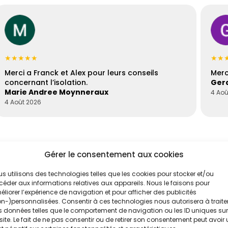
★★★★★
★★
Merci a Franck et Alex pour leurs conseils
Merc
concernant l’isolation.
Gera
Marie Andree Moynneraux
4 Aoû
4 Août 2026
Gérer le consentement aux cookies
s utilisons des technologies telles que les cookies pour stocker et/ou
éder aux informations relatives aux appareils. Nous le faisons pour
liorer l’expérience de navigation et pour afficher des publicités
n-)personnalisées. Consentir à ces technologies nous autorisera à traite
 données telles que le comportement de navigation ou les ID uniques sur
'un de nos
Évaluez vos
site. Le fait de ne pas consentir ou de retirer son consentement peut avoir