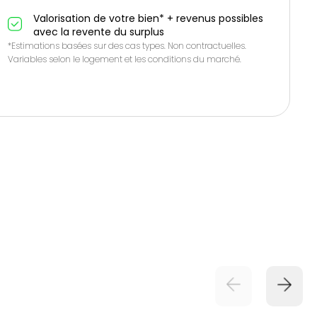
Valorisation de votre bien* + revenus possibles
avec la revente du surplus
*Estimations basées sur des cas types. Non contractuelles.
Variables selon le logement et les conditions du marché.