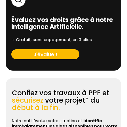
Évaluez vos droits grâce à notre
Intelligence Artificielle.
➝ Gratuit, sans engagement, en 3 clics
J'évalue !
Confiez vos travaux à PPF et
sécurisez
votre projet* du
début à la fin.
Notre outil évalue votre situation et
identifie
immédiatement les aides disponibles pour votre