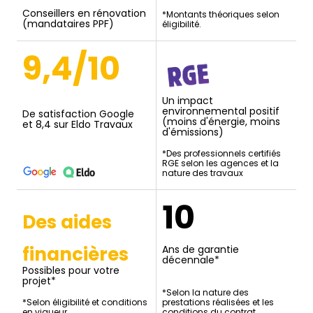
Conseillers en rénovation
*Montants théoriques selon
(mandataires PPF)
éligibilité.
9,4/10
Un impact
environnemental positif
De satisfaction Google
(moins d'énergie, moins
et 8,4 sur Eldo Travaux
d'émissions)
*Des professionnels certifiés
RGE selon les agences et la
nature des travaux
10
Des aides
financières
Ans de garantie
décennale*
Possibles pour votre
projet*
*Selon la nature des
*Selon éligibilité et conditions
prestations réalisées et les
en vigueur.
conditions du contrat.