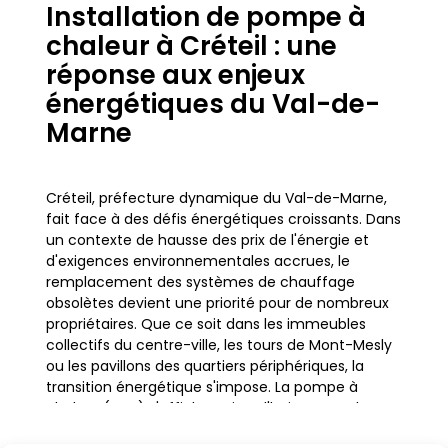
Installation de pompe à
chaleur à Créteil : une
réponse aux enjeux
énergétiques du Val-de-
Marne
Créteil, préfecture dynamique du Val-de-Marne,
fait face à des défis énergétiques croissants. Dans
un contexte de hausse des prix de l'énergie et
d'exigences environnementales accrues, le
remplacement des systèmes de chauffage
obsolètes devient une priorité pour de nombreux
propriétaires. Que ce soit dans les immeubles
collectifs du centre-ville, les tours de Mont-Mesly
ou les pavillons des quartiers périphériques, la
transition énergétique s'impose. La pompe à
chaleur (PAC) s'affiche aujourd'hui comme la
solution de référence pour chauffer efficacement