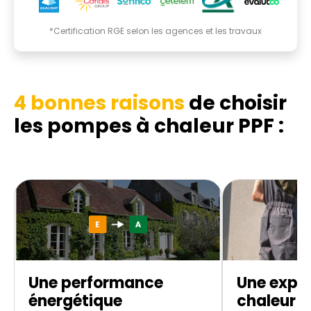
*Certification RGE selon les agences et les travaux
4 bonnes raisons
de choisir
les pompes à chaleur PPF :
Une performance
Une expe
énergétique
chaleur d