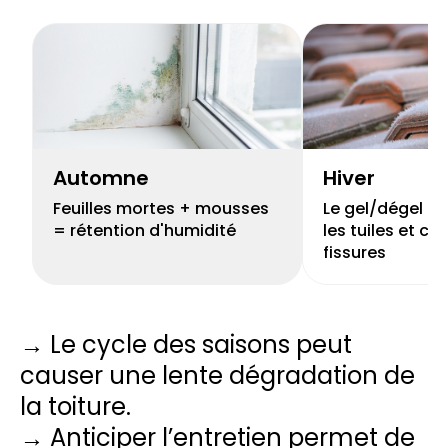
Automne
Hiver
Feuilles mortes + mousses
Le gel/dégel peu
= rétention d'humidité
les tuiles et cr
fissures
→ Le cycle des saisons peut
causer une lente dégradation de
la toiture.
→ Anticiper l’entretien permet de