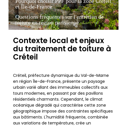
Pourquoi choisir PPF pour la zone Créteil
et Île-de-France
Questions fréquentes sur l'entretien de
toiture en région parisienne
Contexte local et enjeux
du traitement de toiture à
Créteil
Créteil, préfecture dynamique du Val-de-Marne
en région Île-de-France, présente un paysage
urbain varié allant des immeubles collectifs aux
tours modernes, en passant par des pavillons
résidentiels charmants. Cependant, le climat
océanique dégradé qui caractérise cette zone
géographique impose des contraintes spécifiques
aux bâtiments. L'humidité fréquente, combinée
aux variations de température, crée un