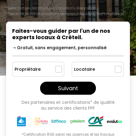
*Selon nature des travaux et conditions d'exposition.
**Selon éligibilité et conditions de ressources ANAH/MaPrimeRénov'.
Faites-vous guider par l'un
de nos
experts locaux à
Créteil
.
➝ Gratuit, sans engagement, personnalisé
Propriétaire
Locataire
Suivant
Des partenaires et certifications* de qualité
au service des clients PPF
*Certification RGE selon les agences et les travaux