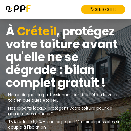
01 59 30 11 12
À
Créteil
, protégez
votre toiture avant
qu'elle ne se
dégrade : bilan
complet gratuit !
Notre diagnostic professionnel identifie l'état de votre
toit en quelques étapes.
Nos experts locaux protègent votre toiture pour de
nombreuses années.*
TVA réduite 5,5% + une large part** d'aides possibles si
couplé à l'isolation.