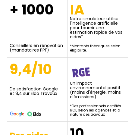
+ 1000
IA
Notre simulateur utilise
l'intelligence artificielle
pour fournir une
estimation rapide de vos
aides*
Conseillers en rénovation
*Montants théoriques selon
(mandataires PPF)
éligibilité.
9,4/10
Un impact
environnemental positif
De satisfaction Google
(moins d'énergie, moins
et 8,4 sur Eldo Travaux
d'émissions)
*Des professionnels certifiés
RGE selon les agences et la
nature des travaux
10