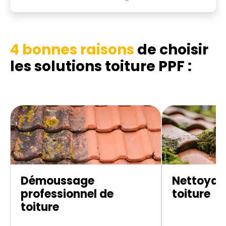
4 bonnes raisons
de choisir
les
solutions toiture PPF :
Démoussage
Nettoyag
professionnel de
toiture
toiture