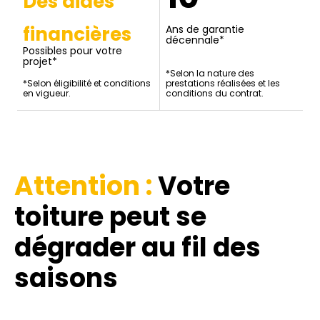
Des aides
financières
Ans de garantie
décennale*
Possibles pour votre
projet*
*Selon la nature des
*Selon éligibilité et conditions
prestations réalisées et les
en vigueur.
conditions du contrat.
Attention :
Votre
toiture
peut se
dégrader au fil des
saisons