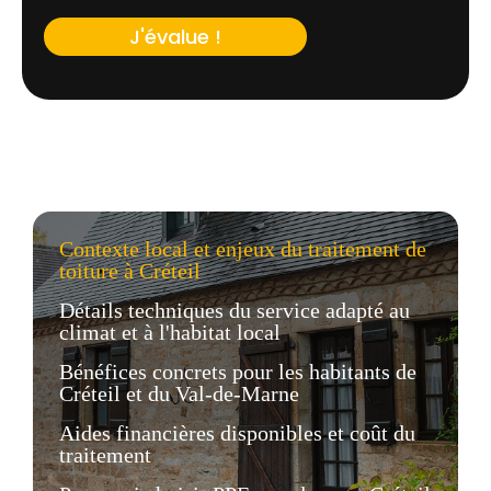
J'évalue !
Contexte local et enjeux du traitement de
toiture à Créteil
Détails techniques du service adapté au
climat et à l'habitat local
Bénéfices concrets pour les habitants de
Créteil et du Val-de-Marne
Aides financières disponibles et coût du
traitement