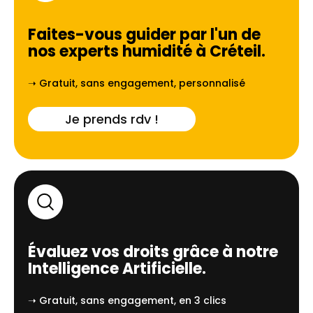
Faites-vous guider par l'un de
nos experts humidité à
Créteil
.
➝ Gratuit, sans engagement, personnalisé
Je prends rdv !
Évaluez vos droits grâce à notre
Intelligence Artificielle.
➝ Gratuit, sans engagement, en 3 clics