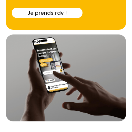
Je prends rdv !