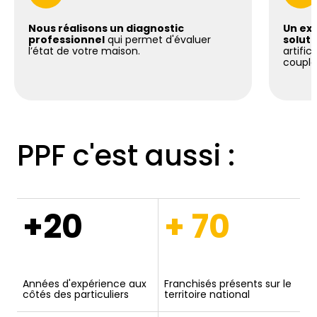
Nous réalisons un diagnostic
Un exp
professionnel
qui permet d'évaluer
soluti
l’état de votre maison.
artific
coupla
PPF c'est aussi :
+20
+ 70
Années d'expérience aux
Franchisés présents sur le
côtés des particuliers
territoire national