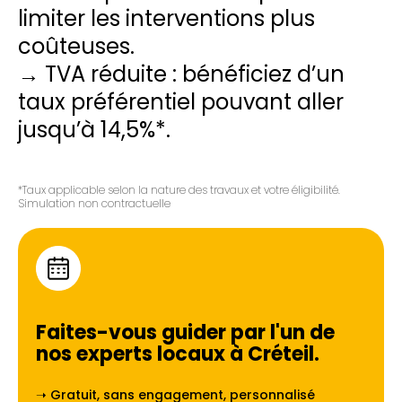
limiter les interventions plus
coûteuses.
→ TVA réduite : bénéficiez d’un
taux préférentiel pouvant aller
jusqu’à 14,5%*.
*Taux applicable selon la nature des travaux et votre éligibilité.
Simulation non contractuelle
Faites-vous guider par l'un de
nos experts locaux à
Créteil
.
➝ Gratuit, sans engagement, personnalisé