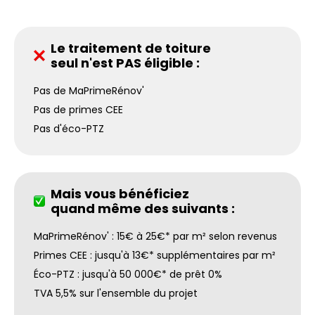
Le traitement de toiture
seul n'est PAS éligible :
Pas de MaPrimeRénov'
Pas de primes CEE
Pas d'éco-PTZ
Mais vous bénéficiez
quand même des suivants :
MaPrimeRénov' : 15€ à 25€* par m² selon revenus
Primes CEE : jusqu'à 13€* supplémentaires par m²
Éco-PTZ : jusqu'à 50 000€* de prêt 0%
TVA 5,5% sur l'ensemble du projet