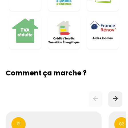
Comment ça marche ?
01
02