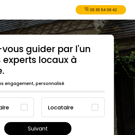
05 35 54 06 42
-vous guider par l'un
 experts locaux à
e
.
ans engagement, personnalisé
aire
Locataire
Suivant