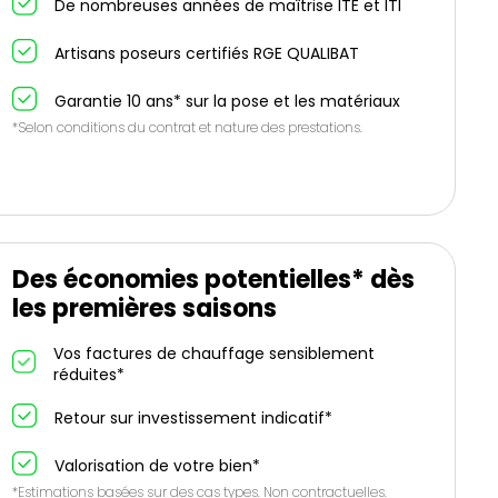
De nombreuses années de maîtrise ITE et ITI
Artisans poseurs certifiés RGE QUALIBAT
Garantie 10 ans* sur la pose et les matériaux
*Selon conditions du contrat et nature des prestations.
Des économies potentielles* dès
les premières saisons
Vos factures de chauffage sensiblement
réduites*
Retour sur investissement indicatif*
Valorisation de votre bien*
*Estimations basées sur des cas types. Non contractuelles.