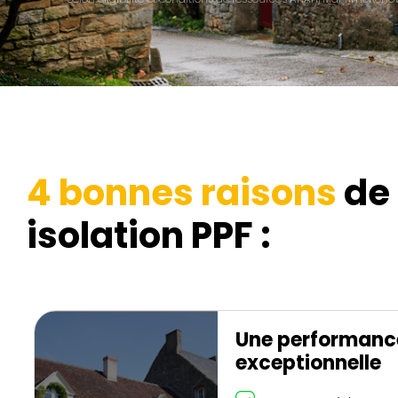
4 bonnes raisons
de 
isolation PPF :
Une performanc
exceptionnelle