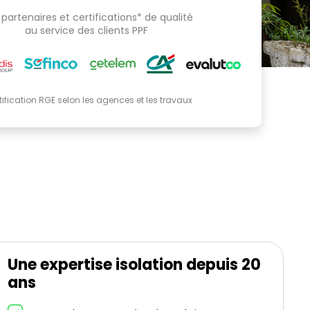
partenaires et certifications* de qualité
au service des clients PPF
tification RGE selon les agences et les travaux
Une expertise isolation depuis 20
ans