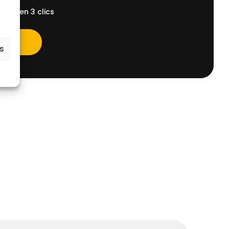
ent, en 3 clics
es