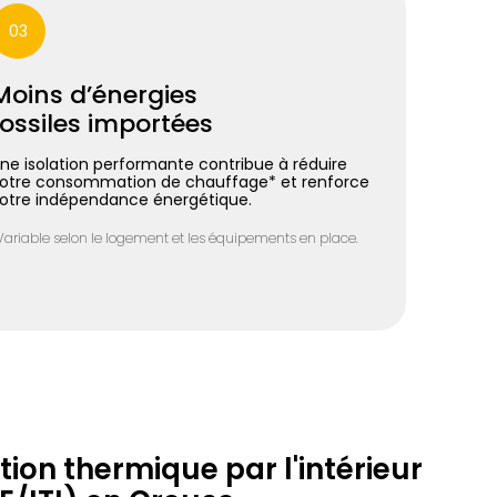
03
Moins d’énergies
fossiles importées
ne isolation performante contribue à réduire
otre consommation de chauffage* et renforce
otre indépendance énergétique.
Variable selon le logement et les équipements en place.
ation thermique par l'intérieur