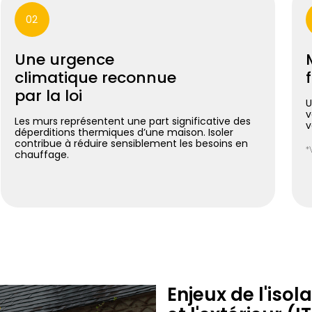
02
Une urgence
climatique reconnue
par la loi
U
v
Les murs représentent une part significative des
v
déperditions thermiques d’une maison. Isoler
contribue à réduire sensiblement les besoins en
*
chauffage.
Enjeux de l'isol
r