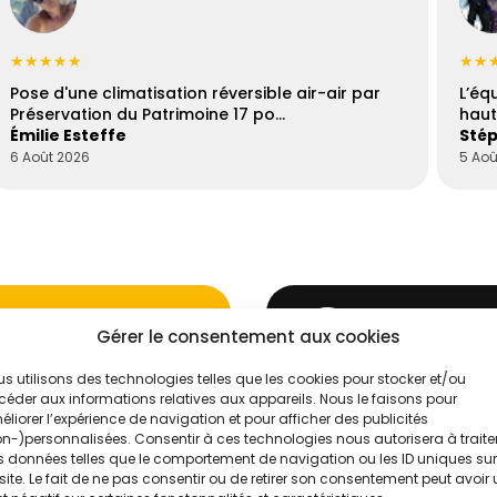
★★★★★
★★
Pose d'une climatisation réversible air-air par
L’éq
Préservation du Patrimoine 17 po…
haut
Émilie Esteffe
Stép
6 Août 2026
5 Aoû
Gérer le consentement aux cookies
s utilisons des technologies telles que les cookies pour stocker et/ou
éder aux informations relatives aux appareils. Nous le faisons pour
'un de nos
Évaluez vos
liorer l’expérience de navigation et pour afficher des publicités
n-)personnalisées. Consentir à ces technologies nous autorisera à traite
.
Intelligence
 données telles que le comportement de navigation ou les ID uniques sur
site. Le fait de ne pas consentir ou de retirer son consentement peut avoir