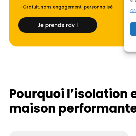
eff
➝ Gratuit, sans engagement, personnalisé
Gér
Je prends rdv !
Pourquoi l’isolation e
maison performante