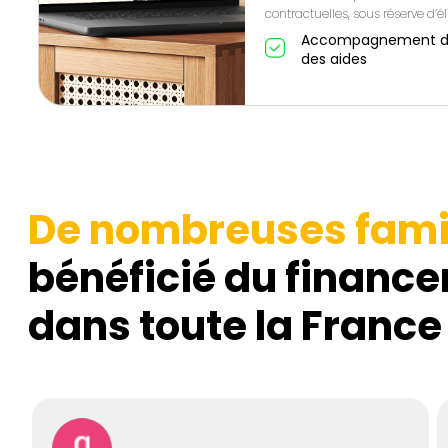
contractuelles, sous réserve d’éli
Accompagnement de A
des aides
De nombreuses fami
bénéficié du finance
dans toute la France