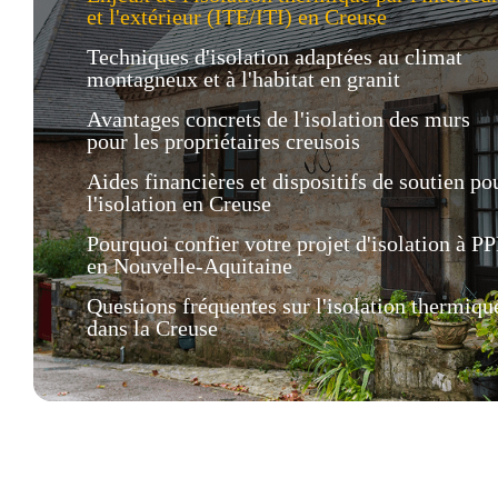
et l'extérieur (ITE/ITI) en Creuse
Techniques d'isolation adaptées au climat
montagneux et à l'habitat en granit
Avantages concrets de l'isolation des murs
pour les propriétaires creusois
Aides financières et dispositifs de soutien po
l'isolation en Creuse
Pourquoi confier votre projet d'isolation à P
en Nouvelle-Aquitaine
Questions fréquentes sur l'isolation thermiqu
dans la Creuse