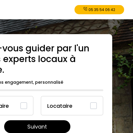
05 35 54 06 42
-vous guider par l'un
 experts locaux à
e
.
ans engagement, personnalisé
aire
Locataire
Suivant