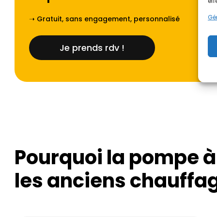
eff
Gér
➝ Gratuit, sans engagement, personnalisé
Je prends rdv !
Pourquoi la pompe à
les anciens chauffa