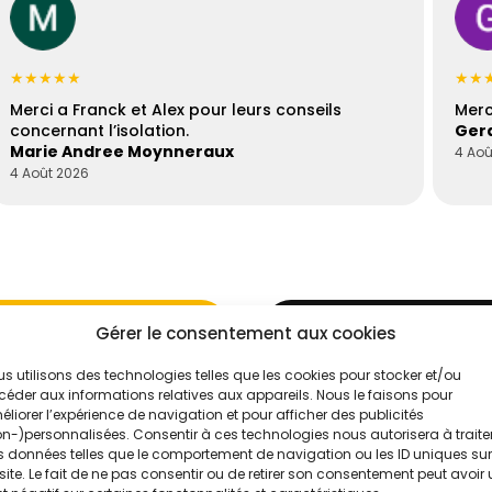
★★★★★
★★
Merci a Franck et Alex pour leurs conseils
Merc
concernant l’isolation.
Gera
Marie Andree Moynneraux
4 Aoû
4 Août 2026
Gérer le consentement aux cookies
s utilisons des technologies telles que les cookies pour stocker et/ou
éder aux informations relatives aux appareils. Nous le faisons pour
liorer l’expérience de navigation et pour afficher des publicités
'un de nos
Évaluez vos
n-)personnalisées. Consentir à ces technologies nous autorisera à traite
 données telles que le comportement de navigation ou les ID uniques sur
.
Intelligence
site. Le fait de ne pas consentir ou de retirer son consentement peut avoir