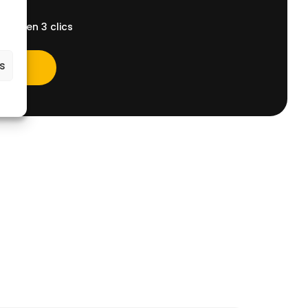
ent, en 3 clics
es