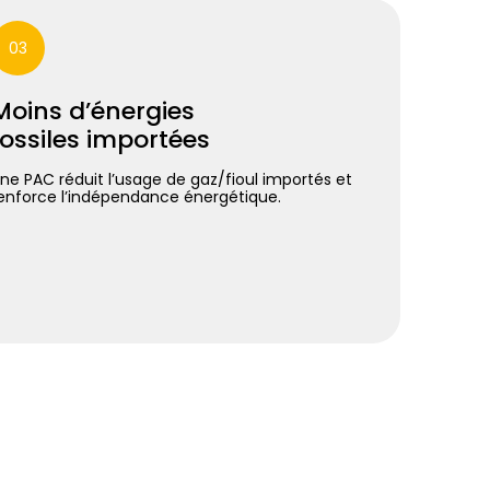
03
Moins d’énergies
fossiles importées
ne PAC réduit l’usage de gaz/fioul importés et
enforce l’indépendance énergétique.