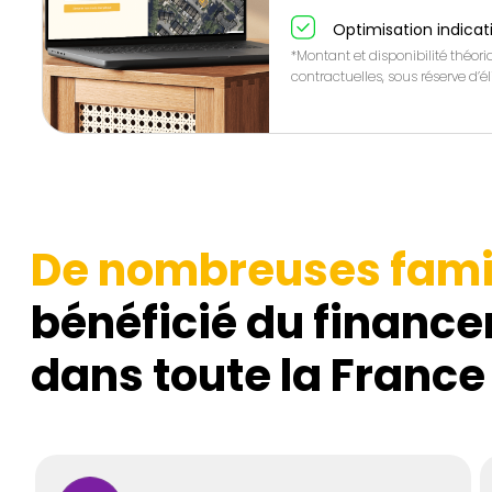
Optimisation indicat
*Montant et disponibilité théor
contractuelles, sous réserve d’éli
De nombreuses fami
bénéficié du finance
dans toute la France