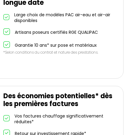
longue date
Large choix de modèles PAC air-eau et air-air
disponibles
Artisans poseurs certifiés RGE QUALIPAC
Garantie 10 ans* sur pose et matériaux
*Selon conditions du contrat et nature des prestations.
Des économies potentielles* dès
les premières factures
Vos factures chauffage significativement
réduites*
Retour sur investissement rapide*