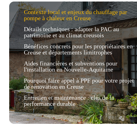
Contexte local et enjeux du chauffage par
pompe à chaleur en Creuse
Détails techniques : adapter la PAC au
patrimoine et au climat creusois
Bénéfices concrets pour les propriétaires en
Creuse et départements limitrophes
Aides financières et subventions pour
l'installation en Nouvelle-Aquitaine
Pourquoi faire appel à PPF pour votre projet
de rénovation en Creuse
Entretien et maintenance : clés de la
performance durable