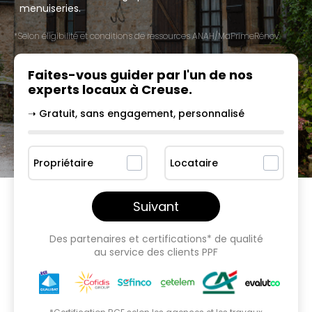
menuiseries.
*Selon éligibilité et conditions de ressources ANAH/MaPrimeRénov'.
Faites-vous guider par l'un
de nos
experts locaux à
Creuse
.
➝ Gratuit, sans engagement, personnalisé
Propriétaire
Locataire
Suivant
Des partenaires et certifications* de qualité
au service des clients PPF