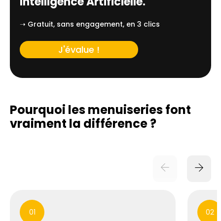
Intelligence Artificielle.
➝ Gratuit, sans engagement, en 3 clics
J'évalue !
Pourquoi les menuiseries font
vraiment
la différence ?
01
02