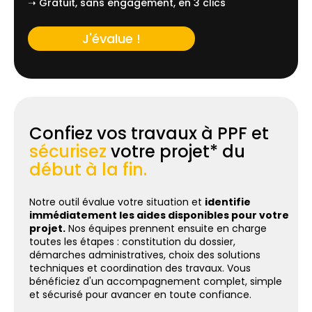
➝ Gratuit, sans engagement, en 3 clics
J'évalue !
Confiez vos travaux à PPF et
sécurisez
votre projet* du
début à la fin.
Notre outil évalue votre situation et
identifie
immédiatement les aides disponibles pour votre
projet.
Nos équipes prennent ensuite en charge
toutes les étapes : constitution du dossier,
démarches administratives, choix des solutions
techniques et coordination des travaux. Vous
bénéficiez d'un accompagnement complet, simple
et sécurisé pour avancer en toute confiance.