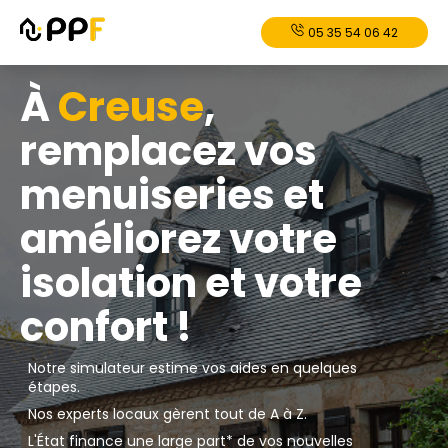
05 35 54 06 42
À
Creuse
,
remplacez vos
menuiseries et
améliorez votre
isolation et votre
confort !
Notre simulateur estime vos aides en quelques
étapes.
Nos experts locaux gèrent tout de A à Z.
L'État finance une large part* de vos nouvelles