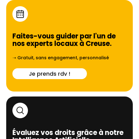
Faites-vous guider par l'un de
nos experts locaux à
Creuse
.
➝ Gratuit, sans engagement, personnalisé
Je prends rdv !
Évaluez vos droits grâce à notre