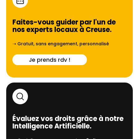
Faites-vous guider par l'un de
nos experts locaux à
Creuse
.
➝ Gratuit, sans engagement, personnalisé
Je prends rdv !
Évaluez vos droits grâce à notre
Intelligence Artificielle.