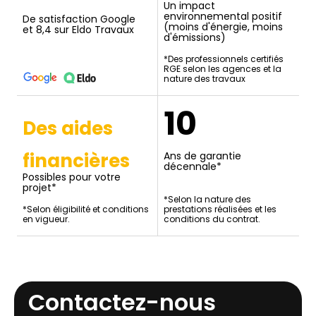
Un impact
environnemental positif
De satisfaction Google
(moins d'énergie, moins
et 8,4 sur Eldo Travaux
d'émissions)
*Des professionnels certifiés
RGE selon les agences et la
nature des travaux
10
Des aides
financières
Ans de garantie
décennale*
Possibles pour votre
projet*
*Selon la nature des
*Selon éligibilité et conditions
prestations réalisées et les
en vigueur.
conditions du contrat.
Contactez-nous