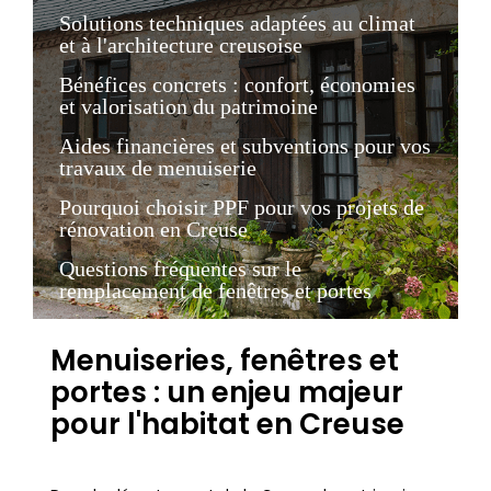
Solutions techniques adaptées au climat
et à l'architecture creusoise
Bénéfices concrets : confort, économies
et valorisation du patrimoine
Aides financières et subventions pour vos
travaux de menuiserie
Pourquoi choisir PPF pour vos projets de
rénovation en Creuse
Questions fréquentes sur le
remplacement de fenêtres et portes
Menuiseries, fenêtres et
portes : un enjeu majeur
pour l'habitat en Creuse