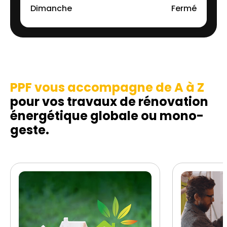
Dimanche
Fermé
PPF vous accompagne de A à Z
pour vos travaux de rénovation
énergétique globale ou mono-
geste.