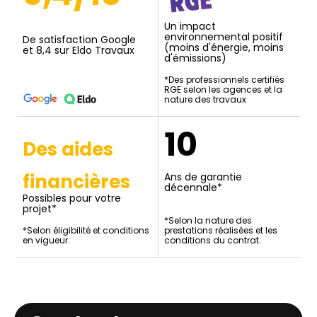
Un impact
environnemental positif
De satisfaction Google
(moins d'énergie, moins
et 8,4 sur Eldo Travaux
d'émissions)
*Des professionnels certifiés
RGE selon les agences et la
nature des travaux
10
Des aides
financières
Ans de garantie
décennale*
Possibles pour votre
projet*
*Selon la nature des
*Selon éligibilité et conditions
prestations réalisées et les
en vigueur.
conditions du contrat.