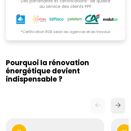
Des partenaires et certifications* de qualité
au service des clients PPF
*Certification RGE selon les agences et les travaux
Pourquoi la rénovation
énergétique
devient
indispensable ?