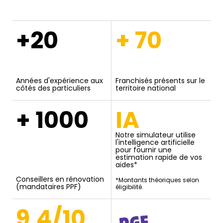
+20
+ 70
Années d'expérience aux
Franchisés présents sur le
côtés des particuliers
territoire national
+ 1000
IA
Notre simulateur utilise
l'intelligence artificielle
pour fournir une
estimation rapide de vos
aides*
Conseillers en rénovation
*Montants théoriques selon
(mandataires PPF)
éligibilité.
9,4/10