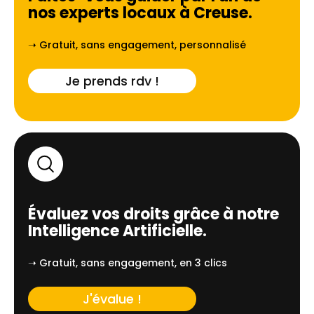
nos experts locaux à
Creuse
.
➝ Gratuit, sans engagement, personnalisé
Je prends rdv !
Évaluez vos droits grâce à notre
Intelligence Artificielle.
➝ Gratuit, sans engagement, en 3 clics
J'évalue !