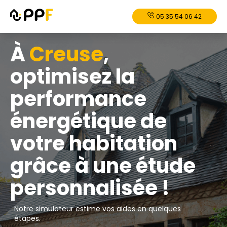
05 35 54 06 42
À
Creuse
,
optimisez la
performance
énergétique de
votre habitation
grâce à une étude
personnalisée !
Notre simulateur estime vos aides en quelques
étapes.