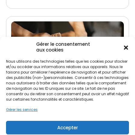
Gérer le consentement
aux cookies
Nous utilisons des technologies telles que les cookies pour stocker
et/ou accéder aux informations relatives aux appareils. Nous le
faisons pour améliorer l’expérience de navigation et pour afficher
Traitement de charpente
des publicités (non-)personnalisées. Consentir à ces technologies
nous autorisera à traiter des données telles que le comportement
Lutte contre les insectes xylophages et
de navigation ou les ID uniques sur ce site. Le fait de ne pas
champignons
consentir ou de retirer son consentement peut avoir un effet négatif
sur certaines fonctonnalités et caractéristiques.
Préservation et renforcement de la structure
Gérer les services
Accepter