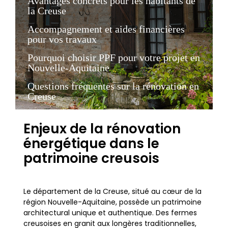
Avantages concrets pour les habitants de
la Creuse
Accompagnement et aides financières
pour vos travaux
Pourquoi choisir PPF pour votre projet en
Nouvelle-Aquitaine
Questions fréquentes sur la rénovation en
Creuse
Enjeux de la rénovation
énergétique dans le
patrimoine creusois
Le département de la Creuse, situé au cœur de la
région Nouvelle-Aquitaine, possède un patrimoine
architectural unique et authentique. Des fermes
creusoises en granit aux longères traditionnelles,