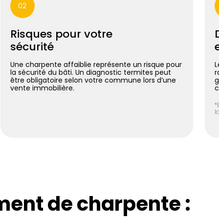
02
Risques pour votre
sécurité
Une charpente affaiblie représente un risque pour
L
la sécurité du bâti. Un diagnostic termites peut
r
être obligatoire selon votre commune lors d’une
g
vente immobilière.
c
*
l
ment de charpente :