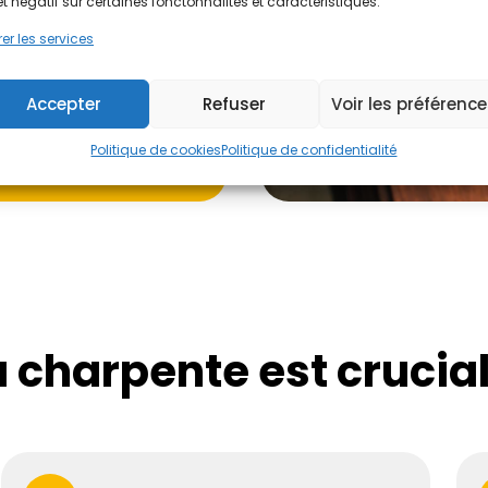
et négatif sur certaines fonctonnalités et caractéristiques.
er les services
Accepter
Refuser
Voir les préférenc
Politique de cookies
Politique de confidentialité
 charpente est crucial