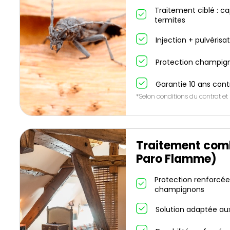
Traitement ciblé : cap
termites
Injection + pulvérisa
Protection champign
Garantie 10 ans contr
*Selon conditions du contrat et
Traitement comb
Paro Flamme)
Protection renforcée 
champignons
Solution adaptée au