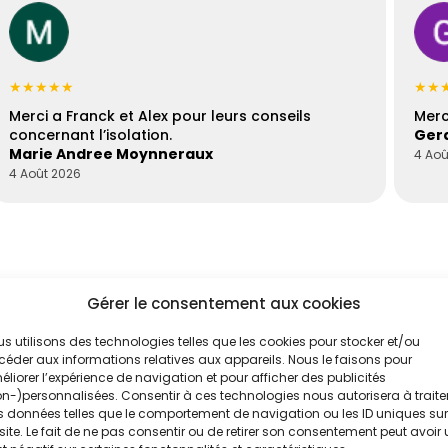
★★★★★
★★
Merci a Franck et Alex pour leurs conseils
Merc
concernant l’isolation.
Gera
Marie Andree Moynneraux
4 Aoû
4 Août 2026
Gérer le consentement aux cookies
s utilisons des technologies telles que les cookies pour stocker et/ou
éder aux informations relatives aux appareils. Nous le faisons pour
liorer l’expérience de navigation et pour afficher des publicités
n-)personnalisées. Consentir à ces technologies nous autorisera à traite
'un de nos
 données telles que le comportement de navigation ou les ID uniques sur
site. Le fait de ne pas consentir ou de retirer son consentement peut avoir