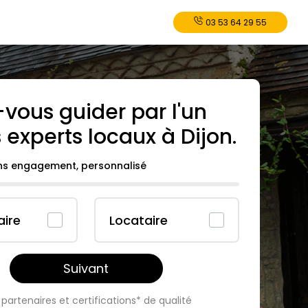
03 53 64 29 55
-vous guider par l'un
 experts locaux à
Dijon
.
ans engagement, personnalisé
aire
Locataire
Suivant
partenaires et certifications* de qualité