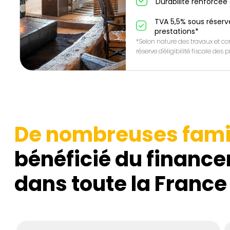
Durabilité renforcée 
TVA 5,5% sous réserve 
prestations*
*Selon nature des travaux et con
réserve d'éligibilité fiscale des
De nombreuses fami
bénéficié du finance
dans toute la France