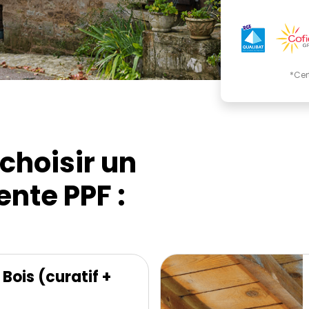
*Cer
choisir un
nte PPF :
Bois (curatif +