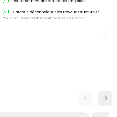
Renforcement des structures fragilisées
Garantie décennale sur les travaux structurels*
*Selon nature des prestations et conditions du contrat.