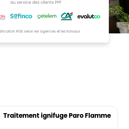
au service des clients PPF
tification RGE selon les agences et les travaux
Traitement ignifuge Paro Flamme