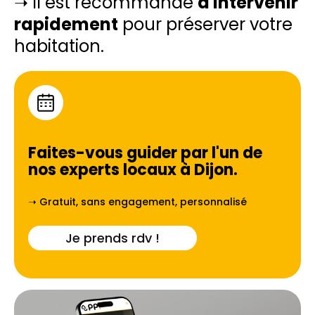
➝ Il est recommandé
d'intervenir
rapidement
pour préserver votre
habitation.
Faites-vous guider par l'un de
nos experts locaux à
Dijon
.
➝ Gratuit, sans engagement, personnalisé
Je prends rdv !