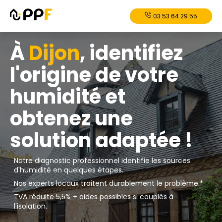
03 53 64 29 55
À
Dijon
, identifiez
l'origine de votre
humidité et
obtenez une
solution adaptée !
Notre diagnostic professionnel identifie les sources
d'humidité en quelques étapes.
Nos experts locaux traitent durablement le problème.*
TVA réduite 5,5% + aides possibles si couplés à
l'isolation.