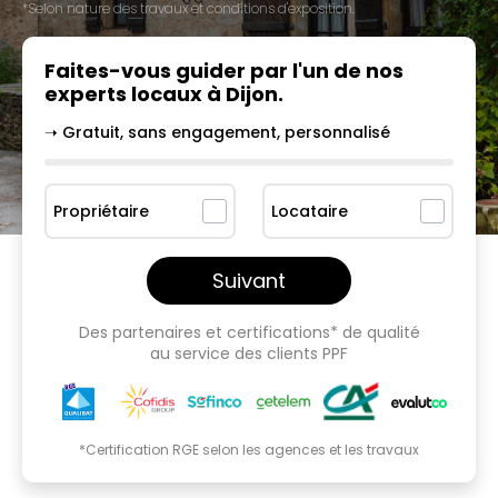
*Selon nature des travaux et conditions d'exposition.
Faites-vous guider par l'un
de nos
experts locaux à
Dijon
.
➝ Gratuit, sans engagement, personnalisé
Propriétaire
Locataire
Suivant
Des partenaires et certifications* de qualité
au service des clients PPF
*Certification RGE selon les agences et les travaux