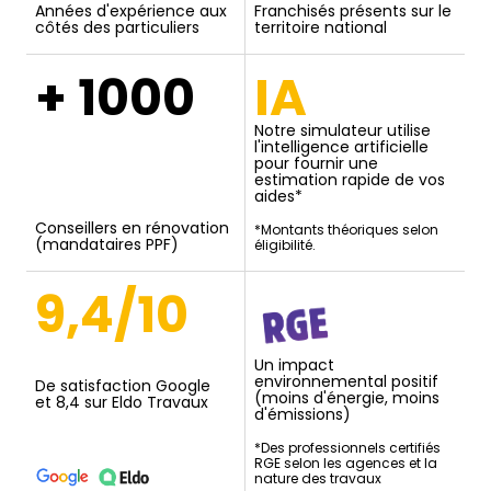
Années d'expérience aux
Franchisés présents sur le
côtés des particuliers
territoire national
+ 1000
IA
Notre simulateur utilise
l'intelligence artificielle
pour fournir une
estimation rapide de vos
aides*
Conseillers en rénovation
*Montants théoriques selon
(mandataires PPF)
éligibilité.
9,4/10
Un impact
environnemental positif
De satisfaction Google
(moins d'énergie, moins
et 8,4 sur Eldo Travaux
d'émissions)
*Des professionnels certifiés
RGE selon les agences et la
nature des travaux