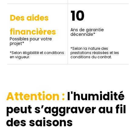
10
Des aides
financières
Ans de garantie
décennale*
Possibles pour votre
projet*
*Selon la nature des
*Selon éligibilité et conditions
prestations réalisées et les
en vigueur.
conditions du contrat.
Attention :
l'humidité
peut s’aggraver au fil
des saisons