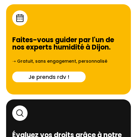
Faites-vous guider par l'un de
nos experts humidité à
Dijon
.
➝ Gratuit, sans engagement, personnalisé
Je prends rdv !
Évaluez vos droits grâce à notre