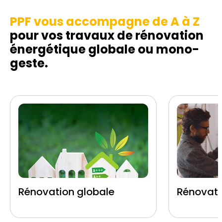
PPF vous accompagne de A à Z
pour vos travaux de rénovation
énergétique globale ou mono-
geste.
Rénovation globale
Rénovati