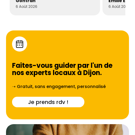
Gontran
Émilie Este
6 Août 2026
6 Août 2026
Faites-vous guider par l'un de
nos experts locaux à
Dijon
.
➝ Gratuit, sans engagement, personnalisé
Je prends rdv !