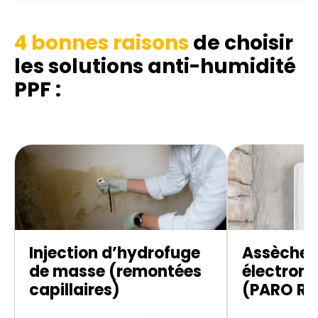
4 bonnes raisons
de choisir
les solutions anti-humidité
PPF :
Injection d’hydrofuge
Assèche
de masse (remontées
électroni
capillaires)
(PARO R