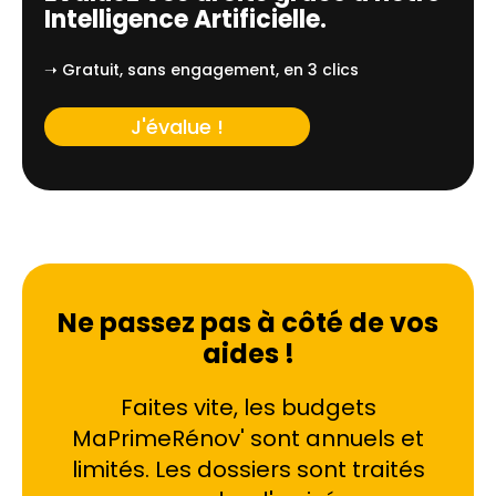
Intelligence Artificielle.
➝ Gratuit, sans engagement, en 3 clics
J'évalue !
Ne passez pas à côté de vos
aides !
Faites vite, les budgets
MaPrimeRénov' sont annuels et
limités. Les dossiers sont traités