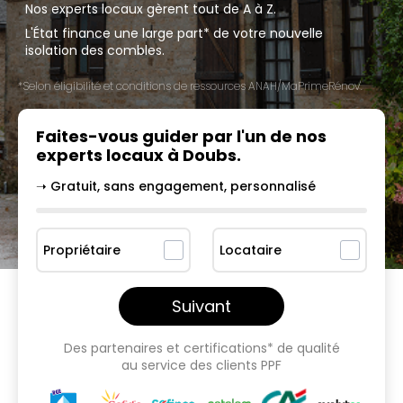
Nos experts locaux gèrent tout de A à Z.
L'État finance une large part* de votre nouvelle
isolation des combles.
*Selon éligibilité et conditions de ressources ANAH/MaPrimeRénov'.
Faites-vous guider par l'un
de nos
experts locaux à
Doubs
.
➝ Gratuit, sans engagement, personnalisé
Propriétaire
Locataire
Suivant
Des partenaires et certifications* de qualité
au service des clients PPF