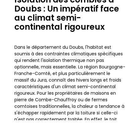
Doubs : Un impératif face
au climat semi-
continental rigoureux
Dans le département du Doubs, l'habitat est
soumis à des contraintes climatiques spécifiques
qui rendent l'isolation thermique non pas
optionnelle, mais essentielle. La région Bourgogne-
Franche-Comté, et plus particulièrement le
massif du Jura, connaît des hivers longs et froids
caractéristiques d'un climat semi-continental
rigoureux. Pour les propriétaires de maisons en
pierre de Combe-Chauffroy ou de fermes
comtoises traditionnelles, la chaleur a tendance à
s'échapper rapidement par la toiture si celle-ci
n'est pas correctement traitée. En effet, le toit
représente à lui seul 25 à 30% des déperditions
thermiques d'un logement non isolé.