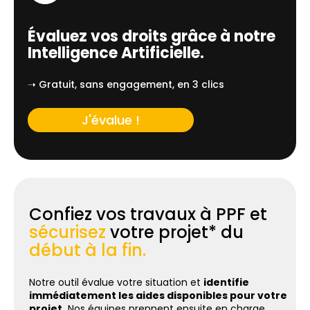
Évaluez vos droits grâce à notre
Intelligence Artificielle.
➝ Gratuit, sans engagement, en 3 clics
J'évalue !
Confiez vos travaux à PPF et
sécurisez
votre projet* du
début à la fin.
Notre outil évalue votre situation et
identifie
immédiatement les aides disponibles pour votre
projet.
Nos équipes prennent ensuite en charge