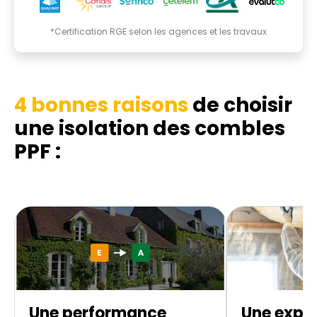
*Certification RGE selon les agences et les travaux
4 bonnes raisons
de choisir
une isolation des combles
PPF :
Une performance
Une exper