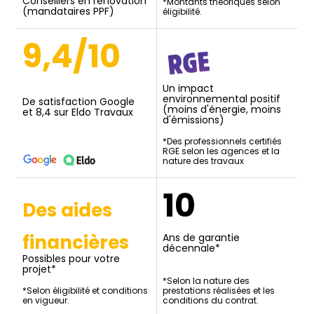
Conseillers en rénovation
*Montants théoriques selon
(mandataires PPF)
éligibilité.
9,4/10
Un impact
environnemental positif
De satisfaction Google
(moins d'énergie, moins
et 8,4 sur Eldo Travaux
d'émissions)
*Des professionnels certifiés
RGE selon les agences et la
nature des travaux
10
Des aides
financières
Ans de garantie
décennale*
Possibles pour votre
projet*
*Selon la nature des
*Selon éligibilité et conditions
prestations réalisées et les
en vigueur.
conditions du contrat.