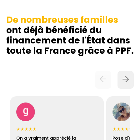
De nombreuses familles
ont déjà bénéficié du
financement de l'État dans
toute la France grâce à PPF.
★★★★★
★★★★★
On a vraiment apprécié la
Pose d'une c