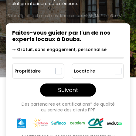
isolation intérieure ou extérieure.
*Selon éligibilité et conditions de ressources ANAH/MaPrimeRénov'.
Faites-vous guider par l'un
de nos
experts locaux à
Doubs
.
➝ Gratuit, sans engagement, personnalisé
Propriétaire
Locataire
Suivant
Des partenaires et certifications* de qualité
au service des clients PPF