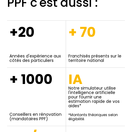
PPF c'est aussi :
+20
+ 70
Années d'expérience aux
Franchisés présents sur le
côtés des particuliers
territoire national
+ 1000
IA
Notre simulateur utilise
l'intelligence artificielle
pour fournir une
estimation rapide de vos
aides*
Conseillers en rénovation
*Montants théoriques selon
(mandataires PPF)
éligibilité.