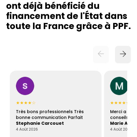
ont déjà bénéficié du
financement de l'État dans
toute la France grâce à PPF.
★★★★☆
★★★★★
Très bons professionnels Très
Merci a Fran
bonne communication Parfait
conseils con
Stephanie Carcouet
Marie And
4 Août 2026
4 Août 2026