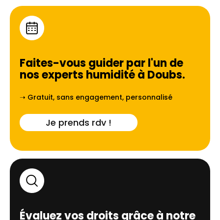
Faites-vous guider par l'un de
nos experts humidité à
Doubs
.
➝ Gratuit, sans engagement, personnalisé
Je prends rdv !
Évaluez vos droits grâce à notre