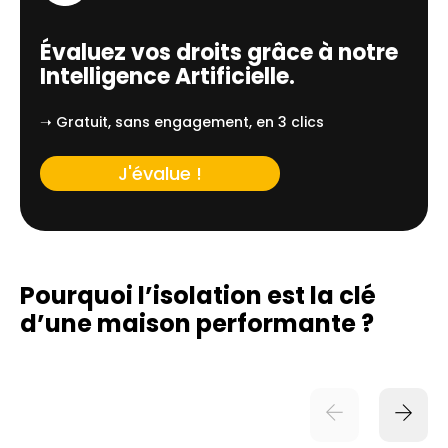
Évaluez vos droits grâce à notre
Intelligence Artificielle.
➝ Gratuit, sans engagement, en 3 clics
J'évalue !
Pourquoi l’isolation est la clé
d’une
maison performante ?