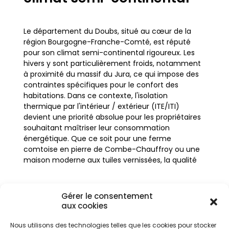
Le département du Doubs, situé au cœur de la
région Bourgogne-Franche-Comté, est réputé
pour son climat semi-continental rigoureux. Les
hivers y sont particulièrement froids, notamment
à proximité du massif du Jura, ce qui impose des
contraintes spécifiques pour le confort des
habitations. Dans ce contexte, l'isolation
thermique par l'intérieur / extérieur (ITE/ITI)
devient une priorité absolue pour les propriétaires
souhaitant maîtriser leur consommation
énergétique. Que ce soit pour une ferme
comtoise en pierre de Combe-Chauffroy ou une
maison moderne aux tuiles vernissées, la qualité
de l'enveloppe du bâtiment détermine la capacité
à conserver la chaleur.
Gérer le consentement
aux cookies
L'isolation des murs est le premier poste de
déperdition de chaleur dans un logement mal
Nous utilisons des technologies telles que les cookies pour stocker