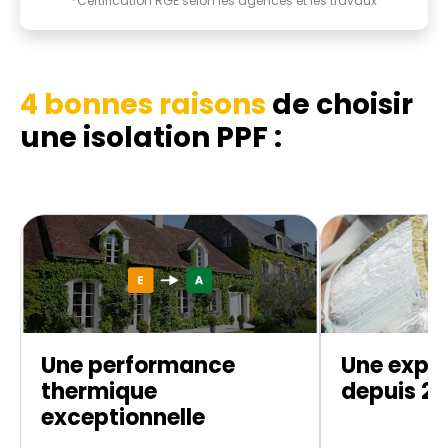
*Certification RGE selon les agences et les travaux
4 bonnes raisons
de choisir
une isolation PPF :
Une performance
Une exper
thermique
depuis 20
exceptionnelle