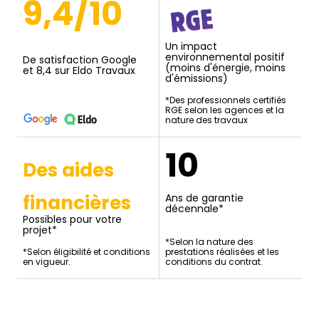
9,4/10
Un impact
environnemental positif
De satisfaction Google
(moins d'énergie, moins
et 8,4 sur Eldo Travaux
d'émissions)
*Des professionnels certifiés
RGE selon les agences et la
nature des travaux
10
Des aides
financières
Ans de garantie
décennale*
Possibles pour votre
projet*
*Selon la nature des
*Selon éligibilité et conditions
prestations réalisées et les
en vigueur.
conditions du contrat.