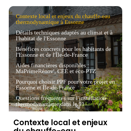
Contexte local et enjeux du chauffe-eau
thermodynamique à Essonne
Détails techniques adaptés au climat et à
l'habitat de l'Essonne
Bénéfices concrets pour les habitants de
l'Essonne et de l'Île-de-France
Aides financières disponibles :
MaPrimeRénov', CEE et éco-PTZ
Pourquoi choisir PPF pour votre projet en
Essonne et Île-de-France
Questions fréquentes sur l'installation
thermodynamique dans le 91
Contexte local et enjeux