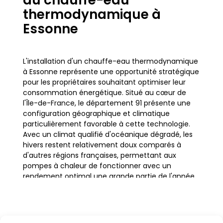
du chauffe-eau
thermodynamique à
Essonne
L'installation d'un chauffe-eau thermodynamique
à Essonne représente une opportunité stratégique
pour les propriétaires souhaitant optimiser leur
consommation énergétique. Situé au cœur de
l'Île-de-France, le département 91 présente une
configuration géographique et climatique
particulièrement favorable à cette technologie.
Avec un climat qualifié d'océanique dégradé, les
hivers restent relativement doux comparés à
d'autres régions françaises, permettant aux
pompes à chaleur de fonctionner avec un
rendement optimal une grande partie de l'année.
Que ce soit dans les zones urbaines denses
comme Évry-Courcouronnes ou Massy, ou dans