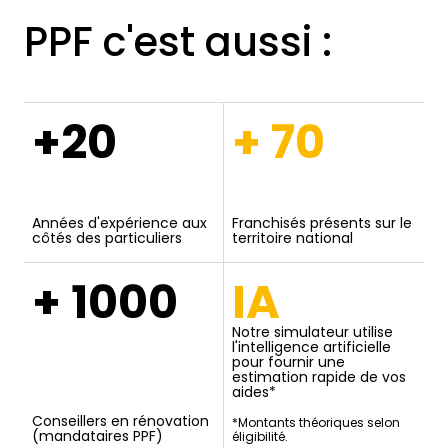
PPF c'est aussi :
+20
+ 70
Années d'expérience aux
Franchisés présents sur le
côtés des particuliers
territoire national
+ 1000
IA
Notre simulateur utilise
l'intelligence artificielle
pour fournir une
estimation rapide de vos
aides*
Conseillers en rénovation
*Montants théoriques selon
(mandataires PPF)
éligibilité.