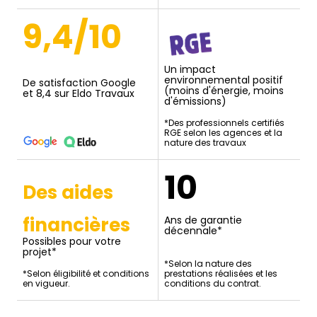
9,4/10
Un impact
environnemental positif
De satisfaction Google
(moins d'énergie, moins
et 8,4 sur Eldo Travaux
d'émissions)
*Des professionnels certifiés
RGE selon les agences et la
nature des travaux
10
Des aides
financières
Ans de garantie
décennale*
Possibles pour votre
projet*
*Selon la nature des
*Selon éligibilité et conditions
prestations réalisées et les
en vigueur.
conditions du contrat.