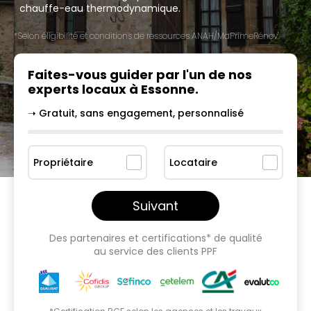
chauffe-eau thermodynamique.
*Selon éligibilité et conditions de ressources ANAH/MaPrimeRénov'.
Faites-vous guider par l'un
de nos
experts locaux à
Essonne
.
➝ Gratuit, sans engagement, personnalisé
Propriétaire
Locataire
Suivant
Des partenaires et certifications* de qualité
au service des clients PPF