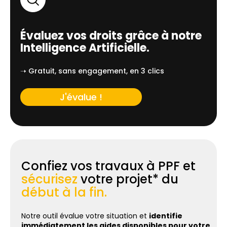
Évaluez vos droits grâce à notre
Intelligence Artificielle.
➝ Gratuit, sans engagement, en 3 clics
J'évalue !
Confiez vos travaux à PPF et
sécurisez
votre projet* du
début à la fin.
Notre outil évalue votre situation et
identifie
immédiatement les aides disponibles pour votre