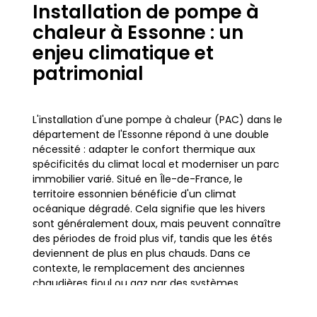
Installation de pompe à
chaleur à Essonne : un
enjeu climatique et
patrimonial
L'installation d'une pompe à chaleur (PAC) dans le
département de l'Essonne répond à une double
nécessité : adapter le confort thermique aux
spécificités du climat local et moderniser un parc
immobilier varié. Situé en Île-de-France, le
territoire essonnien bénéficie d'un climat
océanique dégradé. Cela signifie que les hivers
sont généralement doux, mais peuvent connaître
des périodes de froid plus vif, tandis que les étés
deviennent de plus en plus chauds. Dans ce
contexte, le remplacement des anciennes
chaudières fioul ou gaz par des systèmes
performants comme la PAC devient une priorité
pour les propriétaires de pavillons et de maisons