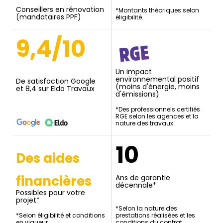
Conseillers en rénovation
*Montants théoriques selon
(mandataires PPF)
éligibilité.
9,4/10
Un impact
environnemental positif
De satisfaction Google
(moins d'énergie, moins
et 8,4 sur Eldo Travaux
d'émissions)
*Des professionnels certifiés
RGE selon les agences et la
nature des travaux
10
Des aides
financières
Ans de garantie
décennale*
Possibles pour votre
projet*
*Selon la nature des
*Selon éligibilité et conditions
prestations réalisées et les
en vigueur.
conditions du contrat.