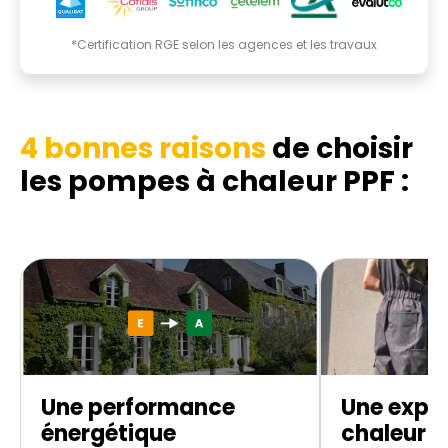
*Certification RGE selon les agences et les travaux
4 bonnes raisons
de choisir
les pompes à chaleur PPF :
Une performance
Une expe
énergétique
chaleur d