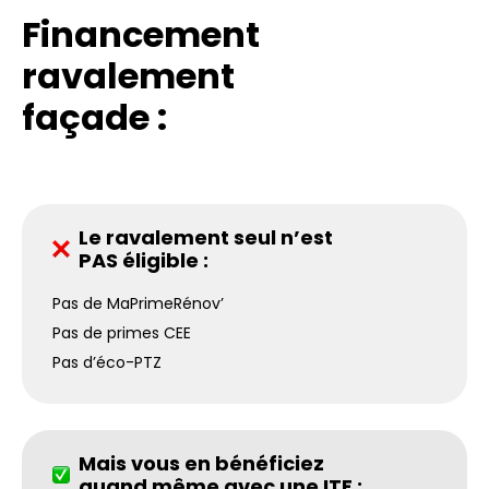
Financement
ravalement
façade :
Le ravalement seul n’est
PAS éligible :
Pas de MaPrimeRénov’
Pas de primes CEE
Pas d’éco-PTZ
Mais vous en bénéficiez
quand même avec une ITE :