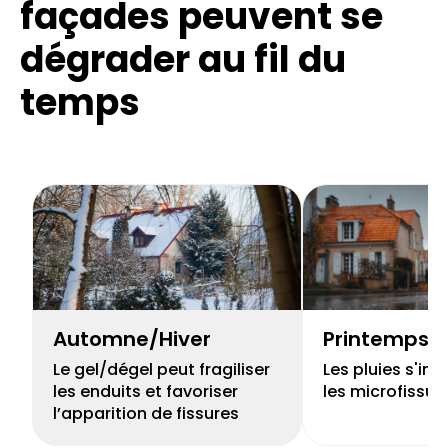
façades
peuvent se
dégrader au fil du
temps
Automne/Hiver
Printemps
Le gel/dégel peut fragiliser
Les pluies s'inf
les enduits et favoriser
les microfissur
l’apparition de fissures