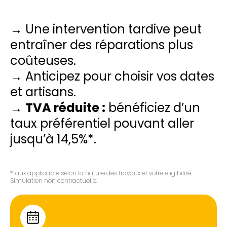
→ Une intervention tardive peut
entraîner des réparations plus
coûteuses.
→ Anticipez pour choisir vos dates
et artisans.
→
TVA réduite :
bénéficiez d’un
taux préférentiel pouvant aller
jusqu’à 14,5%*.
*Taux applicable selon la nature des travaux et votre éligibilité.
Simulation non contractuelle.