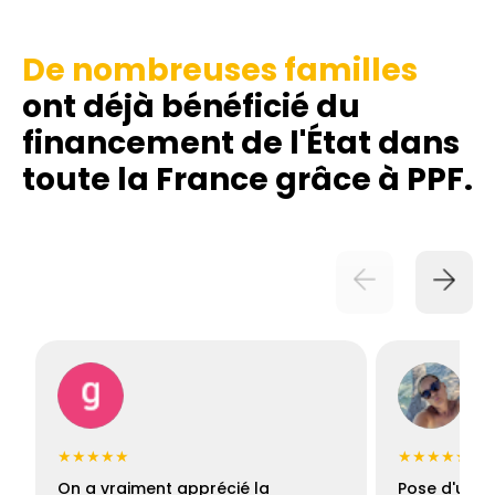
De nombreuses familles
ont déjà bénéficié du
financement de l'État dans
toute la France grâce à PPF.
★★★★★
★★★★★
On a vraiment apprécié la
Pose d'une c