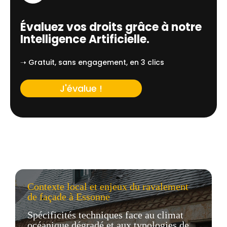
Évaluez vos droits grâce à notre
Intelligence Artificielle.
➝ Gratuit, sans engagement, en 3 clics
J'évalue !
Contexte local et enjeux du ravalement
de façade à Essonne
Spécificités techniques face au climat
océanique dégradé et aux typologies de