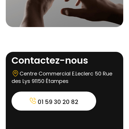
Contactez-nous
Centre Commercial E.Leclerc 50 Rue
des Lys 91150 Étampes
01 59 30 20 82