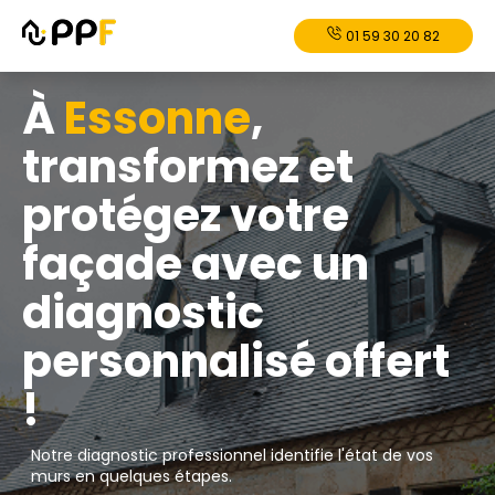
01 59 30 20 82
À
Essonne
,
transformez et
protégez votre
façade avec un
diagnostic
personnalisé offert
!
Notre diagnostic professionnel identifie l'état de vos
murs en quelques étapes.