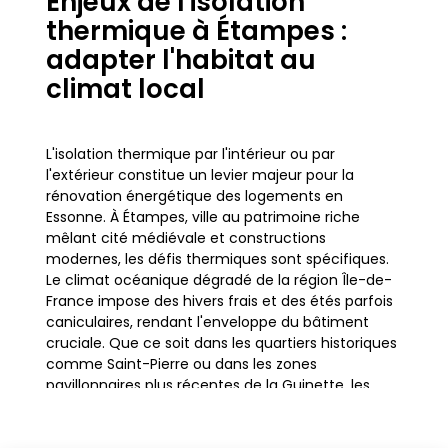
Enjeux de l'isolation
thermique à Étampes :
adapter l'habitat au
climat local
L'isolation thermique par l'intérieur ou par
l'extérieur constitue un levier majeur pour la
rénovation énergétique des logements en
Essonne. À Étampes, ville au patrimoine riche
mêlant cité médiévale et constructions
modernes, les défis thermiques sont spécifiques.
Le climat océanique dégradé de la région Île-de-
France impose des hivers frais et des étés parfois
caniculaires, rendant l'enveloppe du bâtiment
cruciale. Que ce soit dans les quartiers historiques
comme Saint-Pierre ou dans les zones
pavillonnaires plus récentes de la Guinette, les
déperditions de chaleur représentent un poste de
dépense énergétique considérable pour les