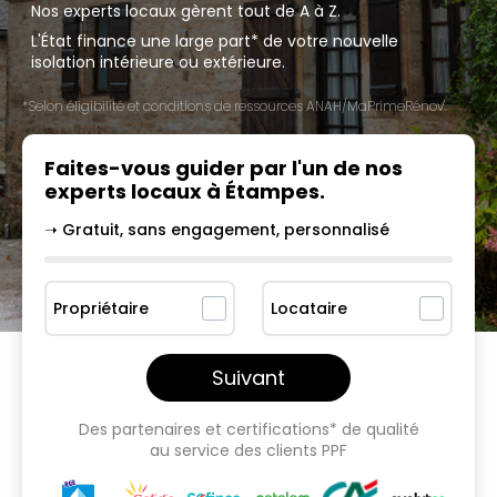
Nos experts locaux gèrent tout de A à Z.
L'État finance une large part* de votre nouvelle
isolation intérieure ou extérieure.
*Selon éligibilité et conditions de ressources ANAH/MaPrimeRénov'.
Faites-vous guider par l'un
de nos
experts locaux à
Étampes
.
➝ Gratuit, sans engagement, personnalisé
Propriétaire
Locataire
Suivant
Des partenaires et certifications* de qualité
au service des clients PPF