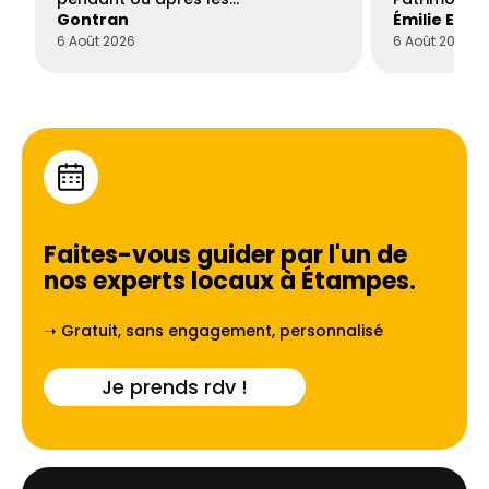
Gontran
Émilie Este
6 Août 2026
6 Août 2026
Faites-vous guider par l'un de
nos experts locaux à
Étampes
.
➝ Gratuit, sans engagement, personnalisé
Je prends rdv !