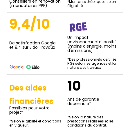
Conseillers en rénovation
*Montants théoriques selon
(mandataires PPF)
éligibilité.
9,4/10
Un impact
environnemental positif
De satisfaction Google
(moins d'énergie, moins
et 8,4 sur Eldo Travaux
d'émissions)
*Des professionnels certifiés
RGE selon les agences et la
nature des travaux
10
Des aides
financières
Ans de garantie
décennale*
Possibles pour votre
projet*
*Selon la nature des
*Selon éligibilité et conditions
prestations réalisées et les
en vigueur.
conditions du contrat.