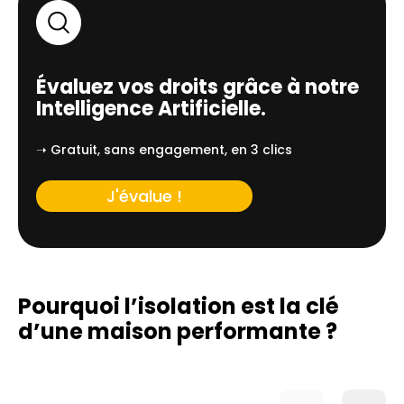
Évaluez vos droits grâce à notre
Intelligence Artificielle.
➝ Gratuit, sans engagement, en 3 clics
J'évalue !
Pourquoi l’isolation est la clé
d’une
maison performante ?