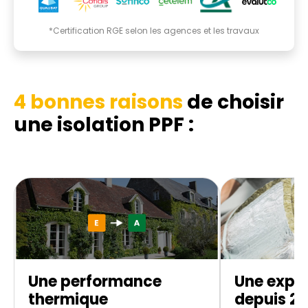
*Certification RGE selon les agences et les travaux
4 bonnes raisons
de choisir
une isolation PPF :
Une performance
Une exper
thermique
depuis 20