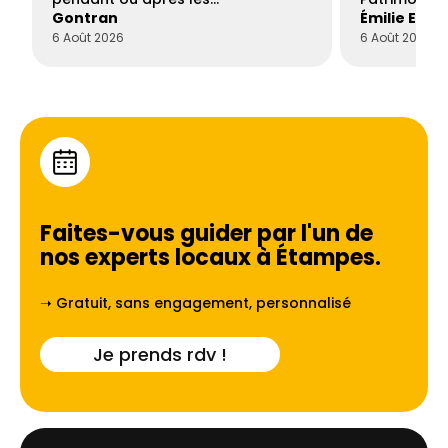
Gontran
Émilie Este
6 Août 2026
6 Août 2026
Faites-vous guider par l'un de
nos experts locaux à
Étampes
.
➝ Gratuit, sans engagement, personnalisé
Je prends rdv !