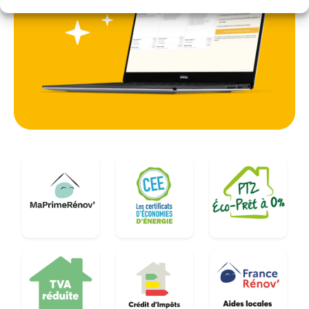
moderne.