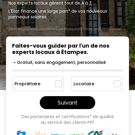
Nos experts locaux gèrent tout de A à Z.
L'État finance une large part* de vos nouveaux
panneaux solaires.
*Selon éligibilité et conditions de ressources ANAH/MaPrimeRénov'.
Faites-vous guider par l'un
de nos
experts locaux à
Étampes
.
➝ Gratuit, sans engagement, personnalisé
Propriétaire
Locataire
Suivant
Des partenaires et certifications* de qualité
au service des clients PPF