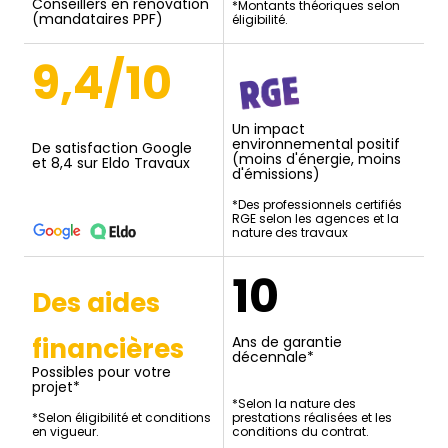
Conseillers en rénovation
*Montants théoriques selon
(mandataires PPF)
éligibilité.
9,4/10
Un impact
environnemental positif
De satisfaction Google
(moins d'énergie, moins
et 8,4 sur Eldo Travaux
d'émissions)
*Des professionnels certifiés
RGE selon les agences et la
nature des travaux
10
Des aides
financières
Ans de garantie
décennale*
Possibles pour votre
projet*
*Selon la nature des
*Selon éligibilité et conditions
prestations réalisées et les
en vigueur.
conditions du contrat.