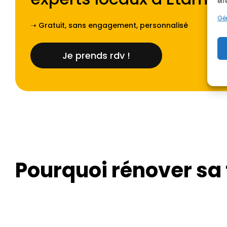
eff
Gér
➝ Gratuit, sans engagement, personnalisé
Je prends rdv !
Pourquoi rénover sa