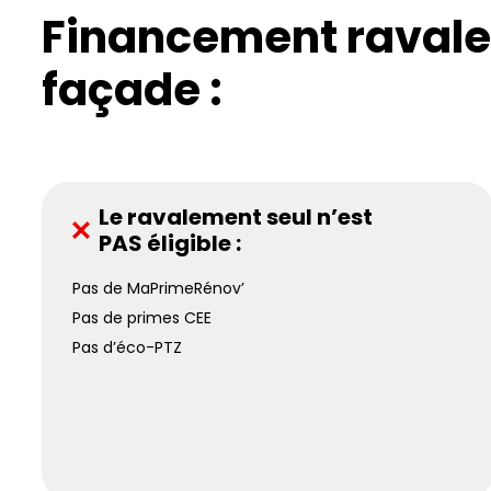
Financement raval
façade :
Le ravalement seul n’est
PAS éligible :
Pas de MaPrimeRénov’
Pas de primes CEE
Pas d’éco-PTZ