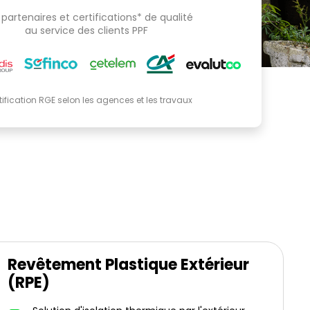
partenaires et certifications* de qualité
au service des clients PPF
tification RGE selon les agences et les travaux
Revêtement Plastique Extérieur
(RPE)