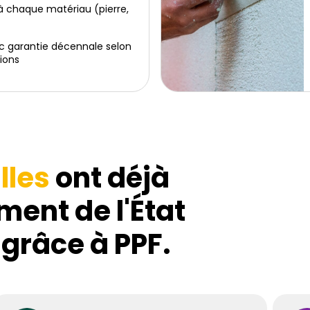
 chaque matériau (pierre,
c garantie décennale selon
ions
lles
ont déjà
ment de l'État
 grâce à PPF.