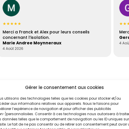
★★★★★
★★
Merci a Franck et Alex pour leurs conseils
Merc
concernant l’isolation.
Gera
Marie Andree Moynneraux
4 Aoû
4 Août 2026
Gérer le consentement aux cookies
s utilisons des technologies telles que les cookies pour stocker et/ou
éder aux informations relatives aux appareils. Nous le faisons pour
liorer l’expérience de navigation et pour afficher des publicités
'un de nos
n-)personnalisées. Consentir à ces technologies nous autorisera à traite
 données telles que le comportement de navigation ou les ID uniques sur
es
site. Le fait de ne pas consentir ou de retirer son consentement peut avoir
.