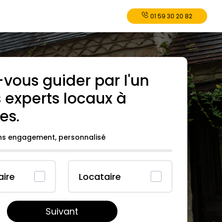
01 59 30 20 82
-vous guider par l'un
 experts locaux à
es
.
ans engagement, personnalisé
aire
Locataire
Suivant