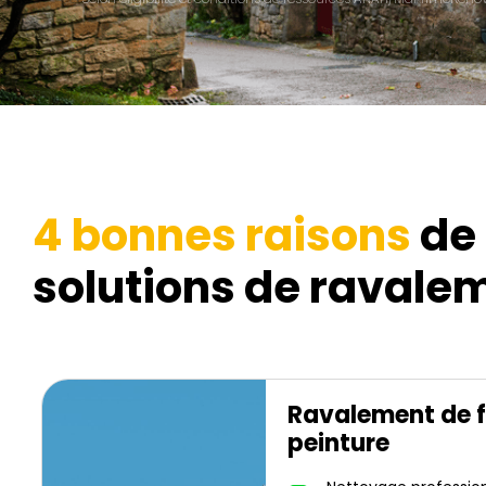
4 bonnes raisons
de 
solutions de ravalem
Ravalement de 
peinture