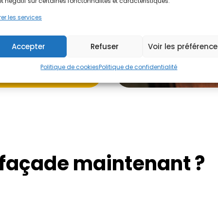
et négatif sur certaines fonctonnalités et caractéristiques.
er les services
Accepter
Refuser
Voir les préférenc
Politique de cookies
Politique de confidentialité
 façade maintenant ?