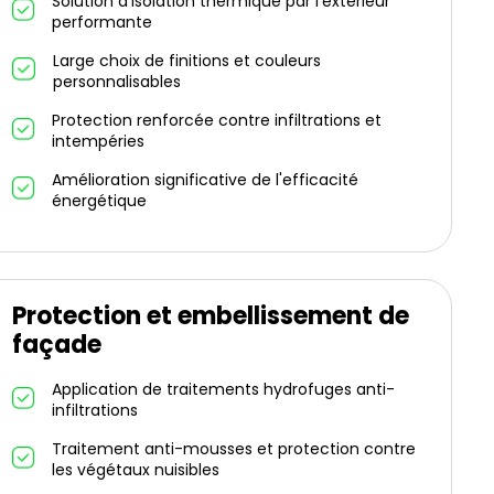
Solution d'isolation thermique par l'extérieur
performante
Large choix de finitions et couleurs
personnalisables
Protection renforcée contre infiltrations et
intempéries
Amélioration significative de l'efficacité
énergétique
Protection et embellissement de
façade
Application de traitements hydrofuges anti-
infiltrations
Traitement anti-mousses et protection contre
les végétaux nuisibles