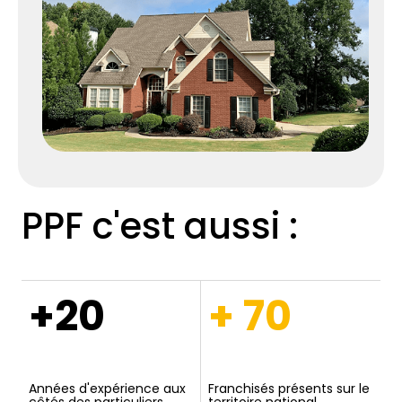
PPF c'est aussi :
+20
+ 70
Années d'expérience aux
Franchisés présents sur le