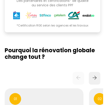
Des partenaires et certifications* de qualité
au service des clients PPF
*Certification RGE selon les agences et les travaux
Pourquoi la rénovation globale
change tout ?
01
02