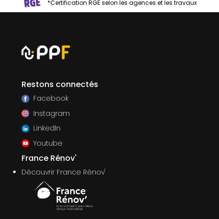
*Certification RGE selon les agences et les travaux
Restons connectés
Facebook
Instagram
LinkedIn
Youtube
France Rénov'
Découvrir France Rénov'