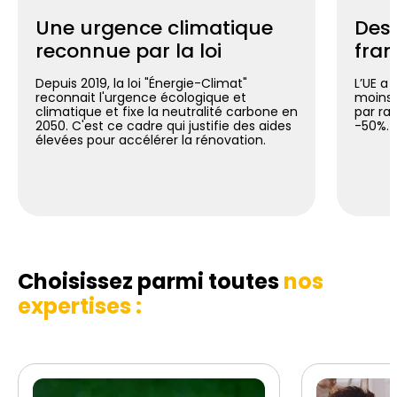
Une urgence climatique
Des 
reconnue par la loi
fran
Depuis 2019, la loi "Énergie-Climat"
L’UE a 
reconnait l'urgence écologique et
moins 
climatique et fixe la neutralité carbone en
par ra
2050. C'est ce cadre qui justifie des aides
-50%.
élevées pour accélérer la rénovation.
Choisissez parmi toutes
nos
expertises :