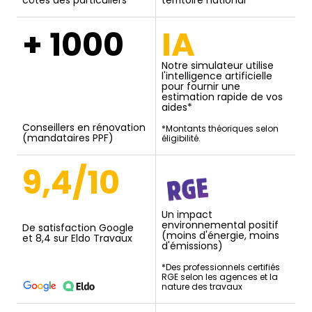
côtés des particuliers
territoire national
+ 1000
IA
Notre simulateur utilise
l'intelligence artificielle
pour fournir une
estimation rapide de vos
aides*
Conseillers en rénovation
*Montants théoriques selon
(mandataires PPF)
éligibilité.
9,4/10
Un impact
environnemental positif
De satisfaction Google
(moins d'énergie, moins
et 8,4 sur Eldo Travaux
d'émissions)
*Des professionnels certifiés
RGE selon les agences et la
nature des travaux