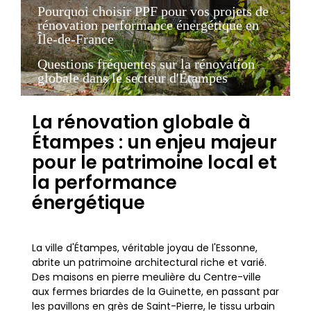
Pourquoi choisir PPF pour vos projets de
rénovation performance énergétique en
Île-de-France
Questions fréquentes sur la rénovation
globale dans le secteur d'Étampes
La rénovation globale à
Étampes : un enjeu majeur
pour le patrimoine local et
la performance
énergétique
La ville d'Étampes, véritable joyau de l'Essonne,
abrite un patrimoine architectural riche et varié.
Des maisons en pierre meulière du Centre-ville
aux fermes briardes de la Guinette, en passant par
les pavillons en grès de Saint-Pierre, le tissu urbain