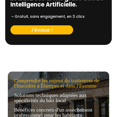
Intelligence Artificielle.
➝ Gratuit, sans engagement, en 3 clics
J'évalue !
Comprendre les enjeux du traitement de
l'humidité à Étampes et dans l'Essonne
Solutions techniques adaptées aux
spécificités du bâti local
Bénéfices concrets d'un assèchement
professionnel pour les habitants