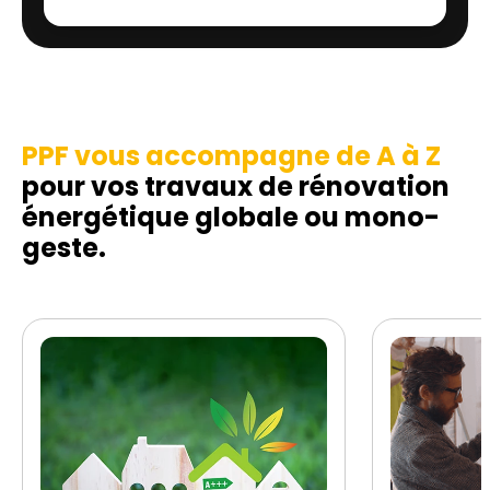
PPF vous accompagne de A à Z
pour vos travaux de rénovation
énergétique globale ou mono-
geste.