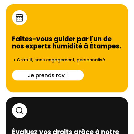
Faites-vous guider par l'un de
nos experts humidité à
Étampes
.
➝ Gratuit, sans engagement, personnalisé
Je prends rdv !
Évaluez vos droits grâce à notre