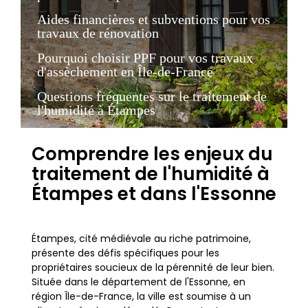
Aides financières et subventions pour vos
travaux de rénovation
Pourquoi choisir PPF pour vos travaux
d'assèchement en Île-de-France
Questions fréquentes sur le traitement de
l'humidité à Étampes
Comprendre les enjeux du
traitement de l'humidité à
Étampes et dans l'Essonne
Étampes, cité médiévale au riche patrimoine,
présente des défis spécifiques pour les
propriétaires soucieux de la pérennité de leur bien.
Située dans le département de l'Essonne, en
région Île-de-France, la ville est soumise à un