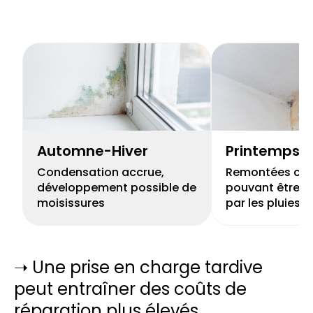
Automne-Hiver
Printemps
Condensation accrue,
Remontées capi
développement possible de
pouvant être r
moisissures
par les pluies
➝ Une prise en charge tardive
peut entraîner des coûts de
réparation plus élevés.