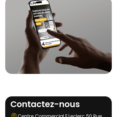
Contactez-nous
Centre Commercial E.Leclerc 50 Rue