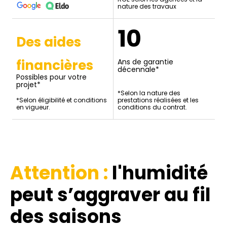
nature des travaux
10
Des aides
financières
Ans de garantie
décennale*
Possibles pour votre
projet*
*Selon la nature des
*Selon éligibilité et conditions
prestations réalisées et les
en vigueur.
conditions du contrat.
Attention :
l'humidité
peut s’aggraver au fil
des saisons