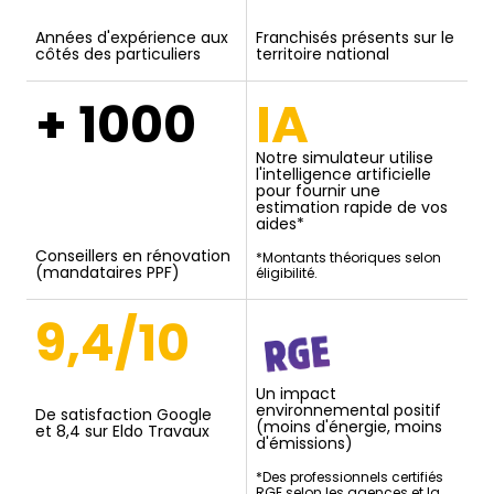
Années d'expérience aux
Franchisés présents sur le
côtés des particuliers
territoire national
+ 1000
IA
Notre simulateur utilise
l'intelligence artificielle
pour fournir une
estimation rapide de vos
aides*
Conseillers en rénovation
*Montants théoriques selon
(mandataires PPF)
éligibilité.
9,4/10
Un impact
environnemental positif
De satisfaction Google
(moins d'énergie, moins
et 8,4 sur Eldo Travaux
d'émissions)
*Des professionnels certifiés
RGE selon les agences et la