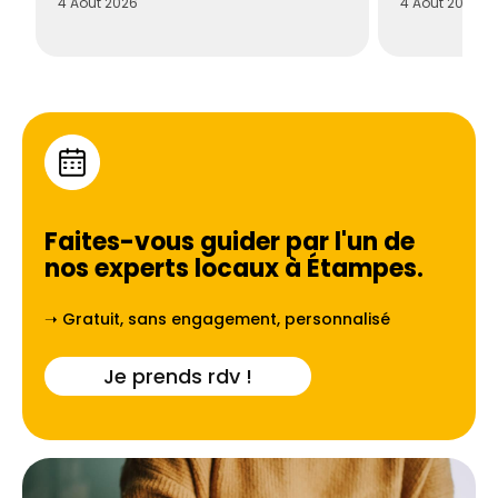
4 Août 2026
4 Août 2026
Faites-vous guider par l'un de
nos experts locaux à
Étampes
.
➝ Gratuit, sans engagement, personnalisé
Je prends rdv !