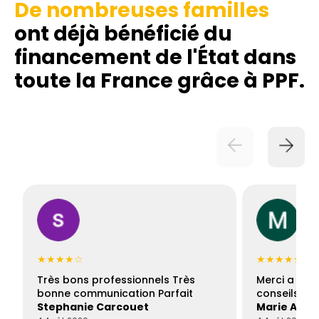
De nombreuses familles
ont déjà bénéficié du
financement de l'État dans
toute la France grâce à PPF.
★★★★☆
★★★★★
Très bons professionnels Très
Merci a Fran
bonne communication Parfait
conseils con
Stephanie Carcouet
Marie And