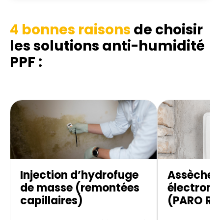
4 bonnes raisons
de choisir
les solutions anti-humidité
PPF :
Injection d’hydrofuge
Assèche
de masse (remontées
électroni
capillaires)
(PARO R