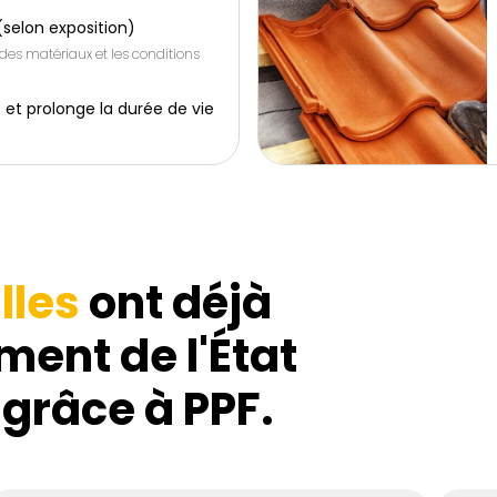
(selon exposition)
 des matériaux et les conditions
 et prolonge la durée de vie
lles
ont déjà
ment de l'État
 grâce à PPF.