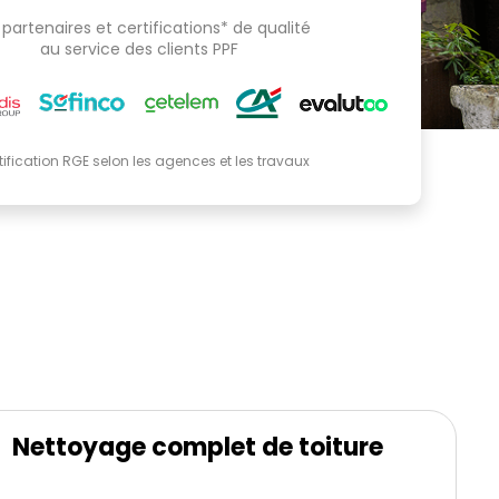
partenaires et certifications* de qualité
au service des clients PPF
tification RGE selon les agences et les travaux
Nettoyage complet de toiture