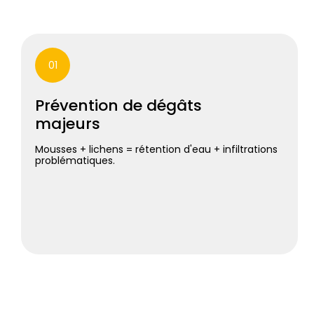
01
Prévention de dégâts
majeurs
Mousses + lichens = rétention d'eau + infiltrations
problématiques.