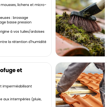
 mousses, lichens et micro-
euses : brossage
age basse pression
igine à vos tuiles/ardoises
ntre la rétention d'humidité
ofuge et
it imperméabilisant
e aux intempéries (pluie,