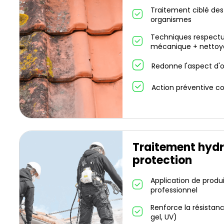
Traitement ciblé des
organismes
Techniques respectu
mécanique + nettoy
Redonne l'aspect d'or
Action préventive co
Traitement hydr
protection
Application de produ
professionnel
Renforce la résistanc
gel, UV)