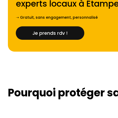
experts locaux à
Étamp
➝ Gratuit, sans engagement, personnalisé
Je prends rdv !
Pourquoi protéger sa 