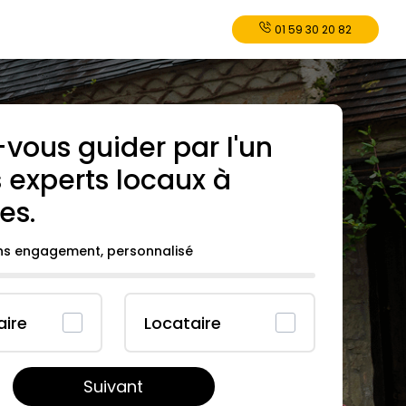
01 59 30 20 82
-vous guider par l'un
 experts locaux à
es
.
ans engagement, personnalisé
aire
Locataire
Suivant