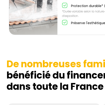
Protection durable* 
*Durée variable selon la nature
d’exposition.
Préserve l'esthétique
De nombreuses fami
bénéficié du finance
dans toute la France