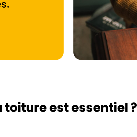
es
.
toiture est essentiel ?