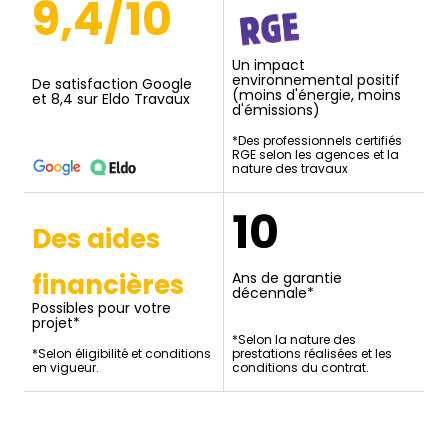
9,4/10
Un impact
environnemental positif
De satisfaction Google
(moins d'énergie, moins
et 8,4 sur Eldo Travaux
d'émissions)
*Des professionnels certifiés
RGE selon les agences et la
nature des travaux
10
Des aides
financières
Ans de garantie
décennale*
Possibles pour votre
projet*
*Selon la nature des
*Selon éligibilité et conditions
prestations réalisées et les
en vigueur.
conditions du contrat.