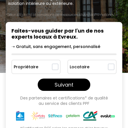
isolation intérieure ou extérieure.
*Selon éligibilité et conditions de ressources ANAH/MaPrimeRénov'.
Faites-vous guider par l'un
de nos
experts locaux à
Evreux
.
➝ Gratuit, sans engagement, personnalisé
Propriétaire
Locataire
Suivant
Des partenaires et certifications* de qualité
au service des clients PPF