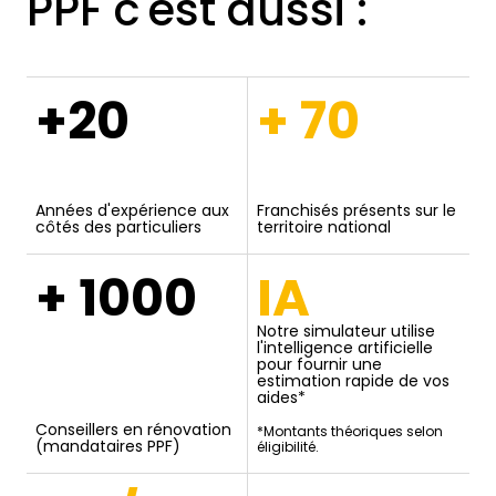
PPF c'est aussi :
+20
+ 70
Années d'expérience aux
Franchisés présents sur le
côtés des particuliers
territoire national
+ 1000
IA
Notre simulateur utilise
l'intelligence artificielle
pour fournir une
estimation rapide de vos
aides*
Conseillers en rénovation
*Montants théoriques selon
(mandataires PPF)
éligibilité.