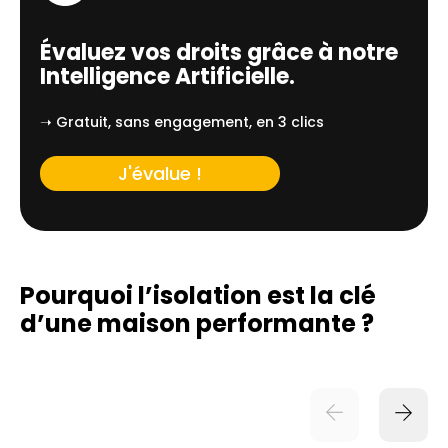
Évaluez vos droits grâce à notre
Intelligence Artificielle.
➝ Gratuit, sans engagement, en 3 clics
J'évalue !
Pourquoi l’isolation est la clé
d’une
maison performante ?