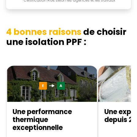
*Certification RGE selon les agences et les travaux
4 bonnes raisons
de choisir
une isolation PPF :
Une performance
Une exper
thermique
depuis 20
exceptionnelle