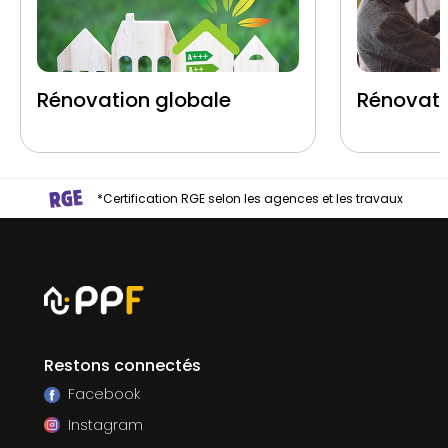
Rénovation globale
Rénovati
*Certification RGE selon les agences et les travaux
Restons connectés
Facebook
Instagram