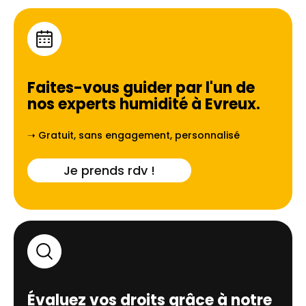
Faites-vous guider par l'un de
nos experts humidité à
Evreux
.
➝ Gratuit, sans engagement, personnalisé
Je prends rdv !
Évaluez vos droits grâce à notre