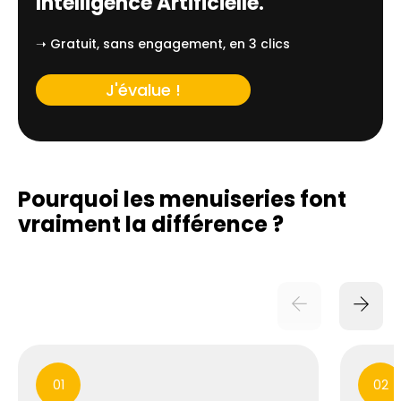
Intelligence Artificielle.
➝ Gratuit, sans engagement, en 3 clics
J'évalue !
Pourquoi les menuiseries font
vraiment
la différence ?
01
02