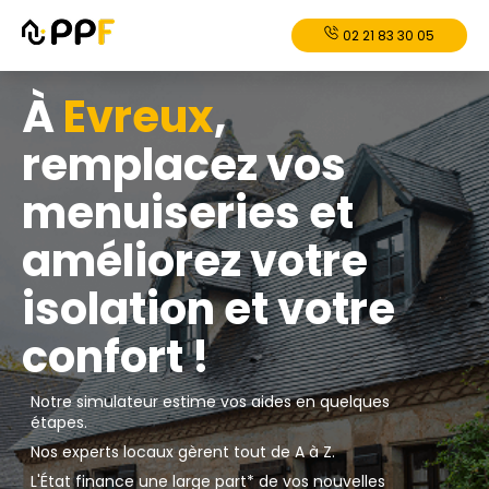
02 21 83 30 05
À
Evreux
,
remplacez vos
menuiseries et
améliorez votre
isolation et votre
confort !
Notre simulateur estime vos aides en quelques
étapes.
Nos experts locaux gèrent tout de A à Z.
L'État finance une large part* de vos nouvelles