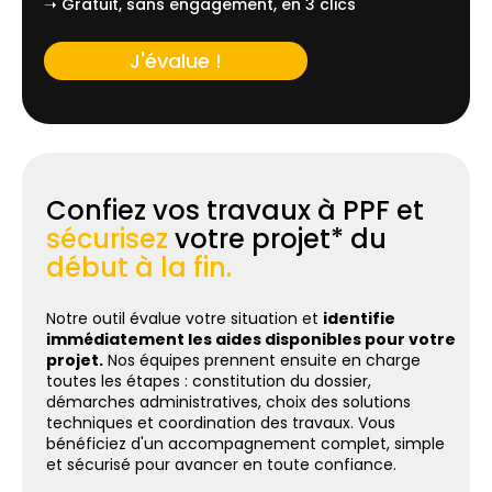
➝ Gratuit, sans engagement, en 3 clics
J'évalue !
Confiez vos travaux à PPF et
sécurisez
votre projet* du
début à la fin.
Notre outil évalue votre situation et
identifie
immédiatement les aides disponibles pour votre
projet.
Nos équipes prennent ensuite en charge
toutes les étapes : constitution du dossier,
démarches administratives, choix des solutions
techniques et coordination des travaux. Vous
bénéficiez d'un accompagnement complet, simple
et sécurisé pour avancer en toute confiance.