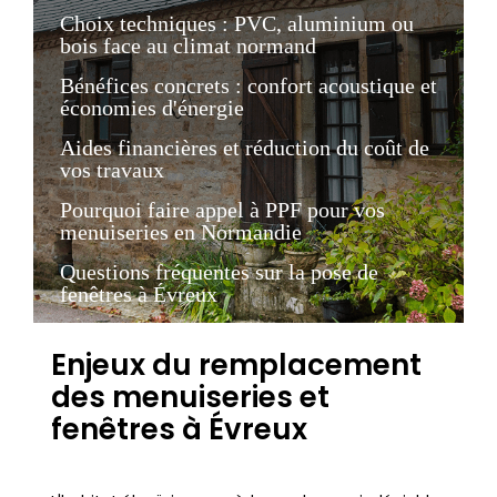
Choix techniques : PVC, aluminium ou
bois face au climat normand
Bénéfices concrets : confort acoustique et
économies d'énergie
Aides financières et réduction du coût de
vos travaux
Pourquoi faire appel à PPF pour vos
menuiseries en Normandie
Questions fréquentes sur la pose de
fenêtres à Évreux
Enjeux du remplacement
des menuiseries et
fenêtres à Évreux