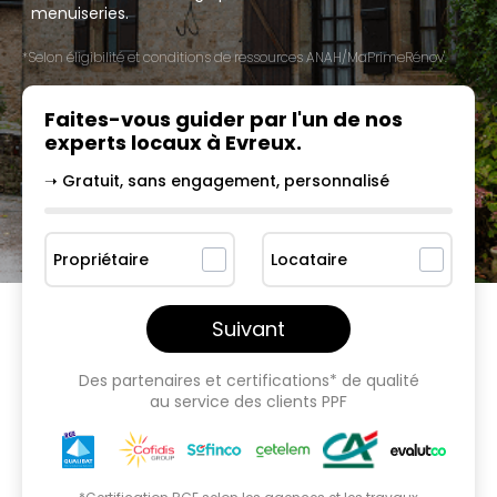
menuiseries.
*Selon éligibilité et conditions de ressources ANAH/MaPrimeRénov'.
Faites-vous guider par l'un
de nos
experts locaux à
Evreux
.
➝ Gratuit, sans engagement, personnalisé
Propriétaire
Locataire
Suivant
Des partenaires et certifications* de qualité
au service des clients PPF