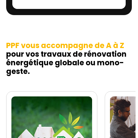
PPF vous accompagne de A à Z
pour vos travaux de rénovation
énergétique globale ou mono-
geste.