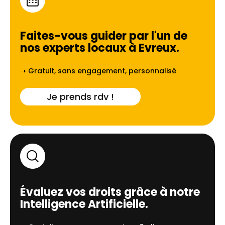
Faites-vous guider par l'un de
nos experts locaux à
Evreux
.
➝ Gratuit, sans engagement, personnalisé
Je prends rdv !
Évaluez vos droits grâce à notre
Intelligence Artificielle.