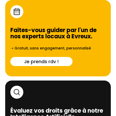
Faites-vous guider par l'un de
nos experts locaux à
Evreux
.
➝ Gratuit, sans engagement, personnalisé
Je prends rdv !
Évaluez vos droits grâce à notre