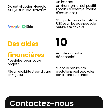
Un impact
environnemental positif
De satisfaction Google
(moins d'énergie, moins
et 8,4 sur Eldo Travaux
d'émissions)
*Des professionnels certifiés
RGE selon les agences et la
nature des travaux
10
Des aides
financières
Ans de garantie
décennale*
Possibles pour votre
projet*
*Selon la nature des
*Selon éligibilité et conditions
prestations réalisées et les
en vigueur.
conditions du contrat.
Contactez-nous