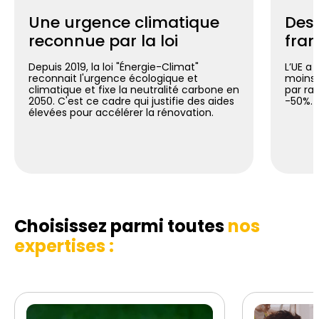
Une urgence climatique
Des 
reconnue par la loi
fran
Depuis 2019, la loi "Énergie-Climat"
L’UE a 
reconnait l'urgence écologique et
moins 
climatique et fixe la neutralité carbone en
par ra
2050. C'est ce cadre qui justifie des aides
-50%.
élevées pour accélérer la rénovation.
Choisissez parmi toutes
nos
expertises :