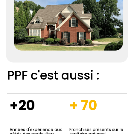
PPF c'est aussi :
+20
+ 70
Années d'expérience aux
Franchisés présents sur le