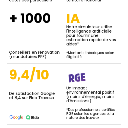
côtés des particuliers
territoire national
+ 1000
IA
Notre simulateur utilise
l'intelligence artificielle
pour fournir une
estimation rapide de vos
aides*
Conseillers en rénovation
*Montants théoriques selon
(mandataires PPF)
éligibilité.
9,4/10
Un impact
environnemental positif
De satisfaction Google
(moins d'énergie, moins
et 8,4 sur Eldo Travaux
d'émissions)
*Des professionnels certifiés
RGE selon les agences et la
nature des travaux