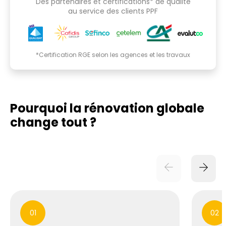
Des partenaires et certifications* de qualité
au service des clients PPF
*Certification RGE selon les agences et les travaux
Pourquoi la rénovation globale
change tout ?
01
02