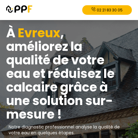
02 21 83 30 05
À
Evreux
,
améliorez la
qualité de votre
eau et réduisez le
calcaire grâce à
une solution sur-
mesure !
Notre diagnostic professionnel analyse la qualité de
votre eau en quelques étapes.