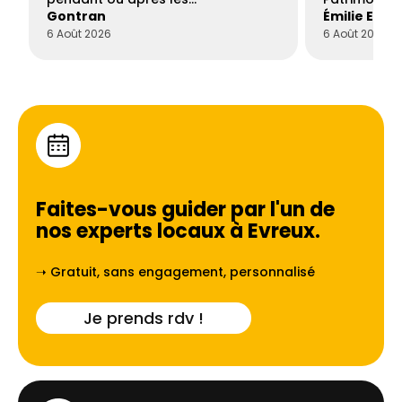
Gontran
Émilie Este
6 Août 2026
6 Août 2026
Faites-vous guider par l'un de
nos experts locaux à
Evreux
.
➝ Gratuit, sans engagement, personnalisé
Je prends rdv !