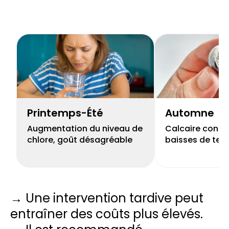
Printemps-Été
Automne
Augmentation du niveau de
Calcaire concen
chlore, goût désagréable
baisses de tem
→ Une intervention tardive peut
entraîner des coûts plus élevés.