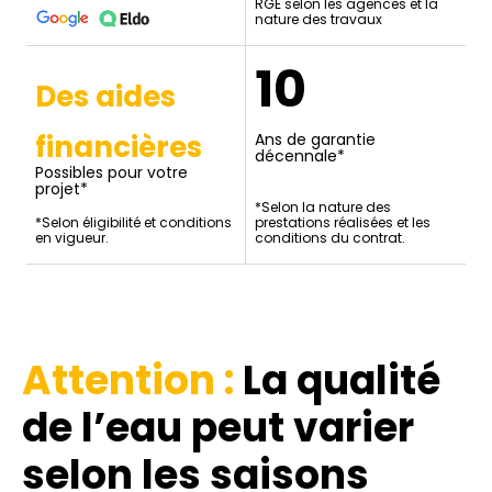
RGE selon les agences et la
nature des travaux
10
Des aides
financières
Ans de garantie
décennale*
Possibles pour votre
projet*
*Selon la nature des
*Selon éligibilité et conditions
prestations réalisées et les
en vigueur.
conditions du contrat.
Attention :
La qualité
de l’eau
peut varier
selon les saisons