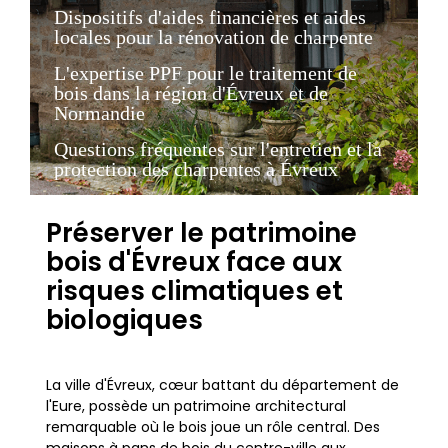
Dispositifs d'aides financières et aides
locales pour la rénovation de charpente
L'expertise PPF pour le traitement de
bois dans la région d'Évreux et de
Normandie
Questions fréquentes sur l'entretien et la
protection des charpentes à Évreux
Préserver le patrimoine
bois d'Évreux face aux
risques climatiques et
biologiques
La ville d'Évreux, cœur battant du département de
l'Eure, possède un patrimoine architectural
remarquable où le bois joue un rôle central. Des