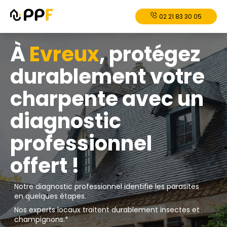
02 21 83 30 05
À
Evreux
, protégez
durablement votre
charpente avec un
diagnostic
professionnel
offert !
Notre diagnostic professionnel identifie les parasites
en quelques étapes.
Nos experts locaux traitent durablement insectes et
champignons.*