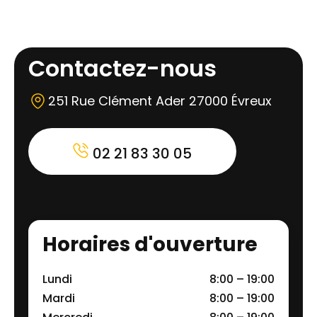
curatif, essentiel pour maintenir l'intégrité des
maisons anciennes comme des constructions
récentes dans l'agglomération ébroïcienne.
Contactez-nous
251 Rue Clément Ader 27000 Évreux
02 21 83 30 05
Horaires d'ouverture
Lundi
8:00 – 19:00
Mardi
8:00 – 19:00