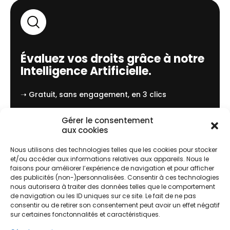
Évaluez vos droits grâce à notre
Intelligence Artificielle.
➝ Gratuit, sans engagement, en 3 clics
J'évalue !
Gérer le consentement
aux cookies
Nous utilisons des technologies telles que les cookies pour stocker
et/ou accéder aux informations relatives aux appareils. Nous le
faisons pour améliorer l’expérience de navigation et pour afficher
des publicités (non-)personnalisées. Consentir à ces technologies
Comment ça marche ?
nous autorisera à traiter des données telles que le comportement
de navigation ou les ID uniques sur ce site. Le fait de ne pas
consentir ou de retirer son consentement peut avoir un effet négatif
sur certaines fonctonnalités et caractéristiques.