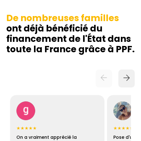
De nombreuses familles
ont déjà bénéficié du
financement de l'État dans
toute la France grâce à PPF.
★★★★★
★★★★★
On a vraiment apprécié la
Pose d'une c