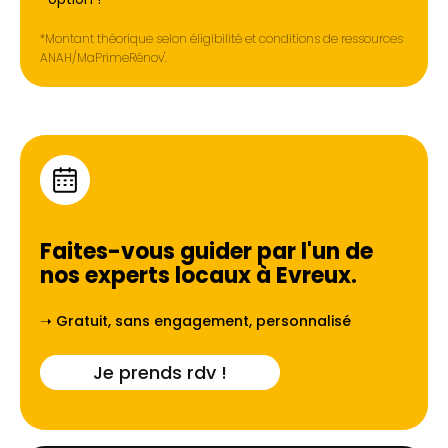
*Montant théorique selon éligibilité et conditions de ressources
ANAH/MaPrimeRénov'.
Faites-vous guider par l'un de
nos experts locaux à
Evreux
.
➝ Gratuit, sans engagement, personnalisé
Je prends rdv !