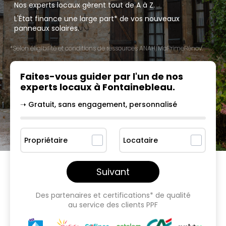
Nos experts locaux gèrent tout de A à Z.
L'État finance une large part* de vos nouveaux
panneaux solaires.
*Selon éligibilité et conditions de ressources ANAH/MaPrimeRénov'.
Faites-vous guider par l'un
de nos
experts locaux à
Fontainebleau
.
➝ Gratuit, sans engagement, personnalisé
Propriétaire
Locataire
Suivant
Des partenaires et certifications* de qualité
au service des clients PPF