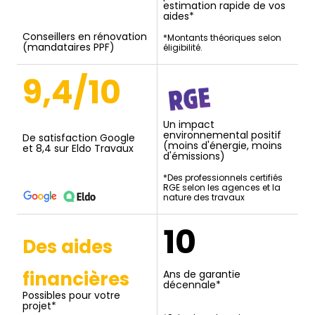
estimation rapide de vos
aides*
Conseillers en rénovation
*Montants théoriques selon
(mandataires PPF)
éligibilité.
9,4/10
Un impact
environnemental positif
De satisfaction Google
(moins d'énergie, moins
et 8,4 sur Eldo Travaux
d'émissions)
*Des professionnels certifiés
RGE selon les agences et la
nature des travaux
10
Des aides
financières
Ans de garantie
décennale*
Possibles pour votre
projet*