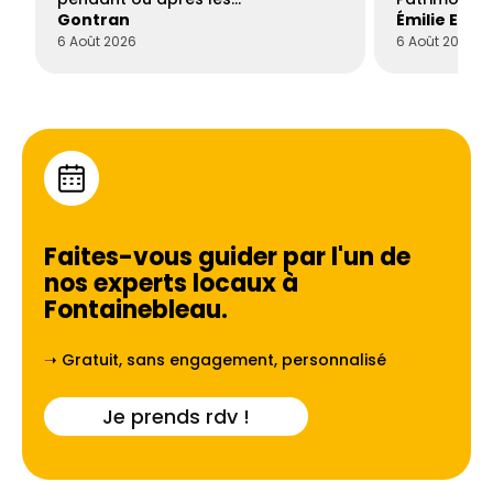
Gontran
Émilie Este
6 Août 2026
6 Août 2026
Faites-vous guider par l'un de
nos experts locaux à
Fontainebleau
.
➝ Gratuit, sans engagement, personnalisé
Je prends rdv !