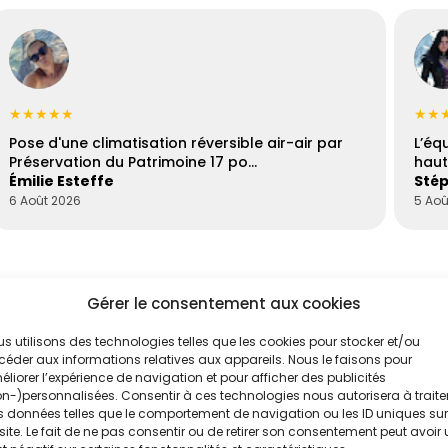
★★★★★
★★
Pose d'une climatisation réversible air-air par
L’éq
Préservation du Patrimoine 17 po…
haut
Émilie Esteffe
Stép
6 Août 2026
5 Aoû
Gérer le consentement aux cookies
s utilisons des technologies telles que les cookies pour stocker et/ou
éder aux informations relatives aux appareils. Nous le faisons pour
liorer l’expérience de navigation et pour afficher des publicités
n-)personnalisées. Consentir à ces technologies nous autorisera à traite
 données telles que le comportement de navigation ou les ID uniques sur
'un de nos
Évaluez vos
site. Le fait de ne pas consentir ou de retirer son consentement peut avoir