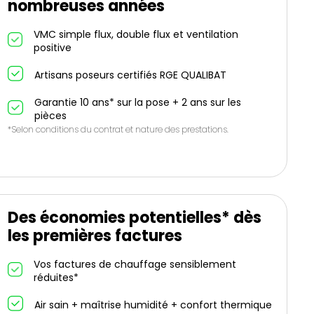
nombreuses années
VMC simple flux, double flux et ventilation
positive
Artisans poseurs certifiés RGE QUALIBAT
Garantie 10 ans* sur la pose + 2 ans sur les
pièces
*Selon conditions du contrat et nature des prestations.
Des économies potentielles* dès
les premières factures
Vos factures de chauffage sensiblement
réduites*
Air sain + maîtrise humidité + confort thermique