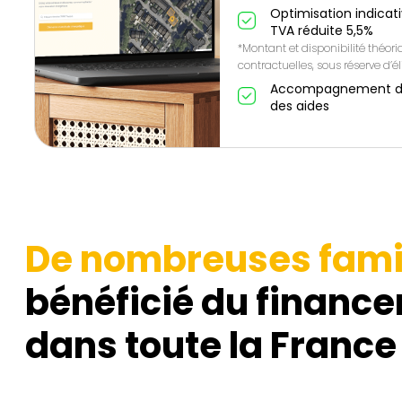
Optimisation indicat
TVA réduite 5,5%
*Montant et disponibilité théor
contractuelles, sous réserve d’éli
Accompagnement de A
des aides
De nombreuses fami
bénéficié du finance
dans toute la France