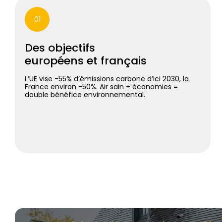
01
Des objectifs
européens et français
L’UE vise -55% d’émissions carbone d’ici 2030, la
France environ -50%. Air sain + économies =
double bénéfice environnemental.