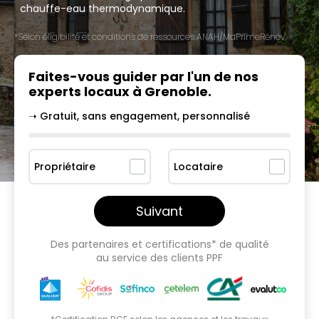
chauffe-eau thermodynamique.
*Selon éligibilité et conditions de ressources ANAH/MaPrimeRénov'.
Faites-vous guider par l'un
de nos
experts locaux à
Grenoble
.
➝ Gratuit, sans engagement, personnalisé
Propriétaire
Locataire
Suivant
Des partenaires et certifications* de qualité
au service des clients PPF