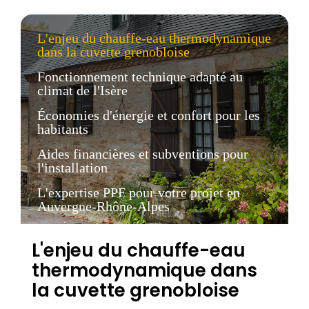
L'enjeu du chauffe-eau thermodynamique
dans la cuvette grenobloise
Fonctionnement technique adapté au
climat de l'Isère
Économies d'énergie et confort pour les
habitants
Aides financières et subventions pour
l'installation
L'expertise PPF pour votre projet en
Auvergne-Rhône-Alpes
L'enjeu du chauffe-eau
thermodynamique dans
la cuvette grenobloise