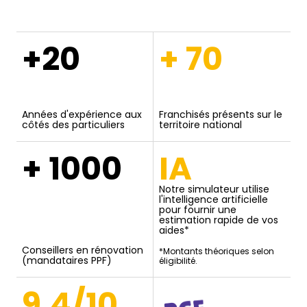
+20
+ 70
Années d'expérience aux
Franchisés présents sur le
côtés des particuliers
territoire national
+ 1000
IA
Notre simulateur utilise
l'intelligence artificielle
pour fournir une
estimation rapide de vos
aides*
Conseillers en rénovation
*Montants théoriques selon
(mandataires PPF)
éligibilité.
9,4/10