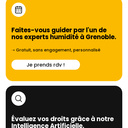
Faites-vous guider par l'un de
nos experts humidité à
Grenoble
.
➝ Gratuit, sans engagement, personnalisé
Je prends rdv !
Évaluez vos droits grâce à notre
Intelligence Artificielle.