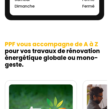
Dimanche
Fermé
PPF vous accompagne de A à Z
pour vos travaux de rénovation
énergétique globale ou mono-
geste.