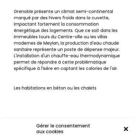
Grenoble présente un climat semi-continental
marqué par des hivers froids dans la cuvette,
impactant fortement la consommation
énergétique des logements. Que ce soit dans les
immeubles tours du Centre-ville ou les villas
modernes de Meylan, la production d'eau chaude
sanitaire représente un poste de dépense majeur.
L'installation d'un chauffe-eau thermodynamique
permet de répondre à cette problématique
spécifique à l'Isère en captant les calories de l'air.
Les habitations en béton ou les chalets
périphériques nécessitent une solution durable
face à la pollution hivernale et aux exigences
thermiques de la région. Remplacer un vieux
ballon électrique par un CET constitue une
démarche logique pour les propriétaires
Gérer le consentement
souhaitant réduire leur empreinte carbone. La
aux cookies
technologie s'adapte parfaitement aux