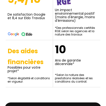
Un impact
environnemental positif
De satisfaction Google
(moins d'énergie, moins
et 8,4 sur Eldo Travaux
d'émissions)
*Des professionnels certifiés
RGE selon les agences et la
nature des travaux
10
Des aides
financières
Ans de garantie
décennale*
Possibles pour votre
projet*
*Selon la nature des
*Selon éligibilité et conditions
prestations réalisées et les
en vigueur.
conditions du contrat.