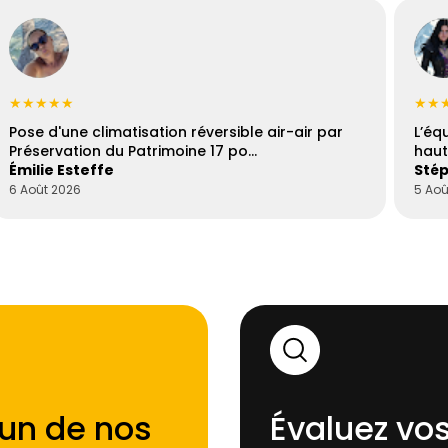
★★★★★
★★
Pose d'une climatisation réversible air-air par
L’éq
Préservation du Patrimoine 17 po…
haut
Émilie Esteffe
Stép
6 Août 2026
5 Aoû
'un de nos
Évaluez vos