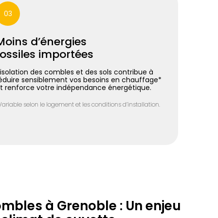
03
Moins d’énergies
fossiles importées
’isolation des combles et des sols contribue à
éduire sensiblement vos besoins en chauffage*
t renforce votre indépendance énergétique.
Variable selon le logement et les conditions d’installation.
ombles à Grenoble : Un enjeu