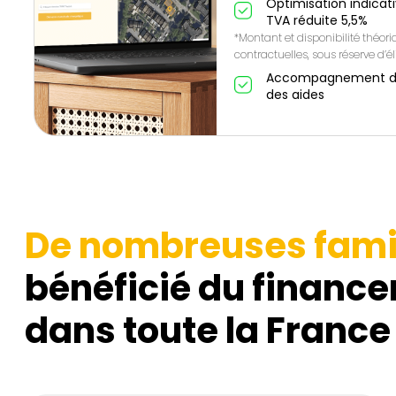
Optimisation indicat
TVA réduite 5,5%
*Montant et disponibilité théor
contractuelles, sous réserve d’éli
Accompagnement de A
des aides
De nombreuses fami
bénéficié du finance
dans toute la France