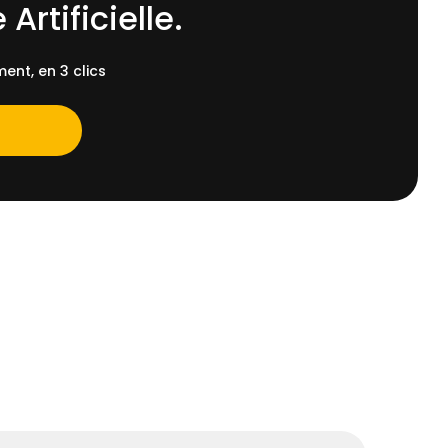
 Artificielle.
ent, en 3 clics