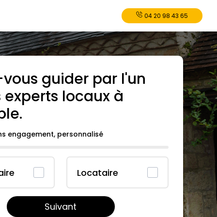
04 20 98 43 65
-vous guider par l'un
 experts locaux à
ble
.
ans engagement, personnalisé
aire
Locataire
Suivant