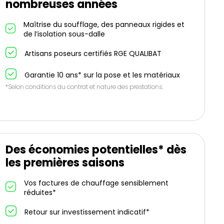
nombreuses années
Maîtrise du soufflage, des panneaux rigides et
de l’isolation sous-dalle
Artisans poseurs certifiés RGE QUALIBAT
Garantie 10 ans* sur la pose et les matériaux
*Selon conditions du contrat et nature des prestations.
Des économies potentielles* dès
les premières saisons
Vos factures de chauffage sensiblement
réduites*
Retour sur investissement indicatif*