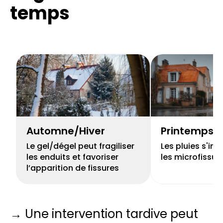
temps
Automne/Hiver
Printemps
Le gel/dégel peut fragiliser
Les pluies s'inf
les enduits et favoriser
les microfissur
l’apparition de fissures
→ Une intervention tardive peut