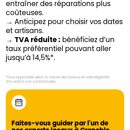
entraîner des réparations plus
coûteuses.
→ Anticipez pour choisir vos dates
et artisans.
→
TVA réduite :
bénéficiez d’un
taux préférentiel pouvant aller
jusqu’à 14,5%*.
*Taux applicable selon la nature des travaux et votre éligibilité.
Simulation non contractuelle.
Faites-vous guider par l'un de