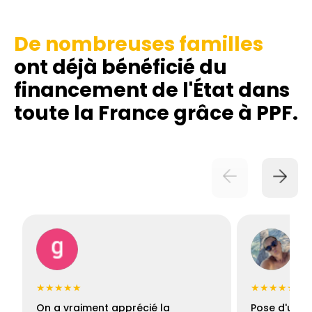
De nombreuses familles
ont déjà bénéficié du
financement de l'État dans
toute la France grâce à PPF.
★★★★★
★★★★★
On a vraiment apprécié la
Pose d'une c