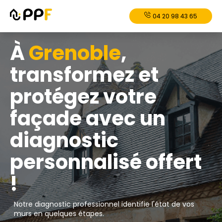
04 20 98 43 65
À
Grenoble
,
transformez et
protégez votre
façade avec un
diagnostic
personnalisé offert
!
Notre diagnostic professionnel identifie l'état de vos
murs en quelques étapes.