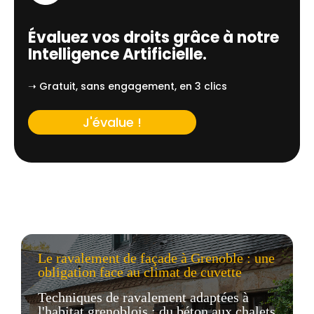
Évaluez vos droits grâce à notre
Intelligence Artificielle.
➝ Gratuit, sans engagement, en 3 clics
J'évalue !
Le ravalement de façade à Grenoble : une
obligation face au climat de cuvette
Techniques de ravalement adaptées à
l'habitat grenoblois : du béton aux chalets