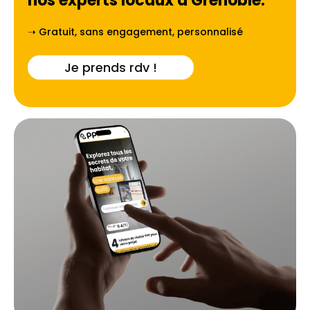
nos experts locaux à
Grenoble
.
➝ Gratuit, sans engagement, personnalisé
Je prends rdv !