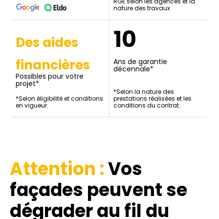
RGE selon les agences et la
nature des travaux
10
Des aides
financières
Ans de garantie
décennale*
Possibles pour votre
projet*
*Selon la nature des
*Selon éligibilité et conditions
prestations réalisées et les
en vigueur.
conditions du contrat.
Attention :
Vos
façades
peuvent se
dégrader au fil du