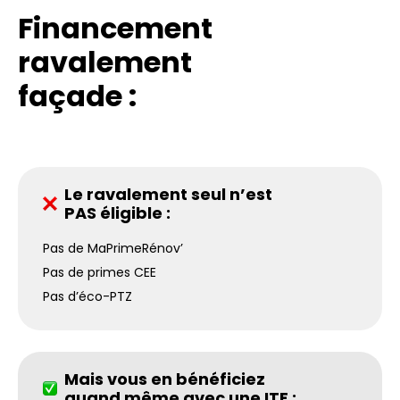
Financement
ravalement
façade :
Le ravalement seul n’est
PAS éligible :
Pas de MaPrimeRénov’
Pas de primes CEE
Pas d’éco-PTZ
Mais vous en bénéficiez
quand même avec une ITE :