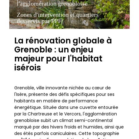
l'agglomération grenobloise
Zones d'intervention et quartiers
desservis par PPF
La rénovation globale à
Grenoble : un enjeu
majeur pour l'habitat
isérois
Grenoble, ville innovante nichée au cœur de
l'Isère, présente des défis spécifiques pour ses
habitants en matière de performance
énergétique. Située dans une cuvette entourée
par la Chartreuse et le Vercors, l'agglomération
grenobloise subit un climat semi-continental
marqué par des hivers froids et humides, ainsi que
des étés parfois caniculaires. Cette topographie