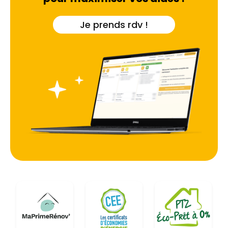
accompagne ces projets en tenant compte des
spécificités architecturales locales, qu'il s'agisse
Je prends rdv !
de rénover un chalet en périphérie ou de
moderniser un logement collectif à Eybens.