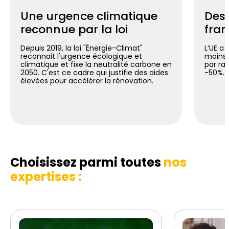
Une urgence climatique
Des 
reconnue par la loi
fran
Depuis 2019, la loi "Énergie-Climat"
L’UE a 
reconnait l'urgence écologique et
moins 
climatique et fixe la neutralité carbone en
par ra
2050. C'est ce cadre qui justifie des aides
-50%.
élevées pour accélérer la rénovation.
Choisissez parmi toutes
nos
expertises :