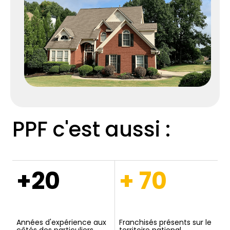
PPF c'est aussi :
+20
+ 70
Années d'expérience aux
Franchisés présents sur le