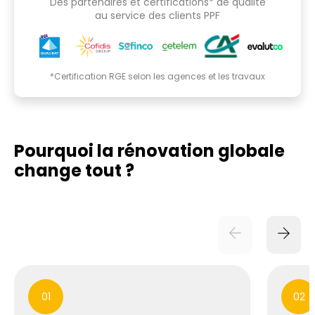
Des partenaires et certifications* de qualité
au service des clients PPF
*Certification RGE selon les agences et les travaux
Pourquoi la rénovation globale
change tout ?
01
02