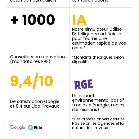
côtés des particuliers
territoire national
+ 1000
IA
Notre simulateur utilise
l'intelligence artificielle
pour fournir une
estimation rapide de vos
aides*
Conseillers en rénovation
*Montants théoriques selon
(mandataires PPF)
éligibilité.
9,4/10
Un impact
environnemental positif
De satisfaction Google
(moins d'énergie, moins
et 8,4 sur Eldo Travaux
d'émissions)
*Des professionnels certifiés
RGE selon les agences et la
nature des travaux